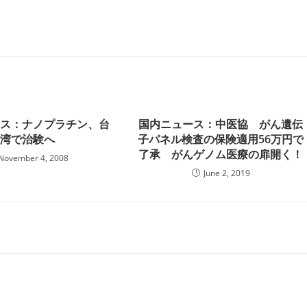
ース：ナノプラチン、台
国内ニュース：中医協 がん遺伝
湾で治験へ
子パネル検査の保険適用56万円で
了承 がんゲノム医療の扉開く！
November 4, 2008
June 2, 2019