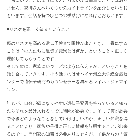
ません。親御さんへいくつかのガイドラインを紹介したいとお
もいます。会話を持つひとつの手助けになればとおもいます。
■リスクを正しく知るということ
癌のリスクを高める遺伝子検査で陽性が出たとき、一番にする
ことはその人たちに遺伝子変異とは何か、ということを正しく
理解してもらうことです。
そして次に、家族にいつ、どのように伝えるか、ということを
話し合っていきます。そう話すのはオハイオ州立大学総合癌セ
ンターで遺伝子研究のカウンセラーを務めるレイハ・ジェマイ
ソン。
誰もが、自分が癌になりやすい遺伝子変異を持っていると知っ
たらそれを受け入れるまでに時間が必要です。そして何が必要
で今後どのようなことをしていけばよいのか、正しい知識を得
ることにより、家族や子供に正しい情報を説明することが出来
るのです。専門家の知識は必要ありませんが、子供からの「質