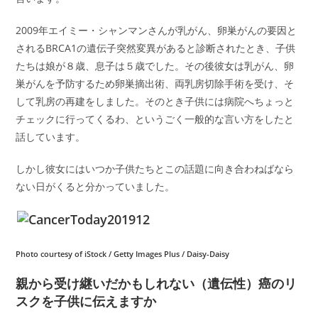
2009年エイミー・シャンマンさんが乳がん、卵巣がんの要因と
されるBRCA1の遺伝子突然変異があると診断されたとき、子供
たちは娘が８歳、息子は５歳でした。その後彼女は乳がん、卵
巣がんを予防するため卵巣摘出術、両乳房切除手術を受け、そ
して乳房の再建をしました。そのとき子供には病院へちょっと
チェックに行ってくるわ、というごく一般的な言い方をしたと
話しています。
しかし彼女にはいつか子供たちとこの話題に向き合わねばなら
ない日がくると分かっていました。
Photo courtesy of iStock / Getty Images Plus / Daisy-Daisy
親から受け継いだかもしれない（遺伝性）癌のリ
スクを子供に伝えますか