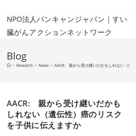
Skip
to
NPO法人パンキャンジャパン｜すい
content
臓がんアクションネットワーク
Blog
>
Research
>
News
>
AACR: 親から受け継いだかもしれない（
AACR: 親から受け継いだかも
しれない（遺伝性）癌のリスク
を子供に伝えますか