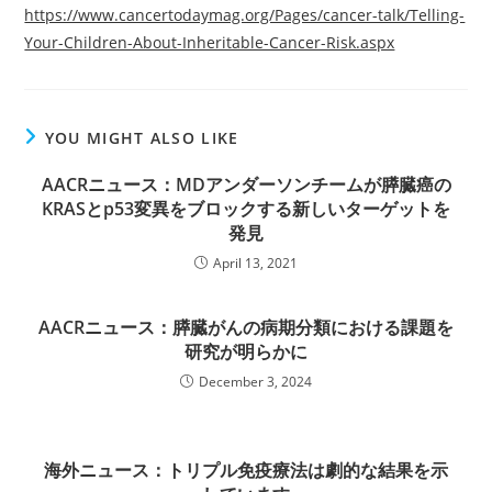
https://www.cancertodaymag.org/Pages/cancer-talk/Telling-
Your-Children-About-Inheritable-Cancer-Risk.aspx
YOU MIGHT ALSO LIKE
AACRニュース：MDアンダーソンチームが膵臓癌の
KRASとp53変異をブロックする新しいターゲットを
発見
April 13, 2021
AACRニュース：膵臓がんの病期分類における課題を
研究が明らかに
December 3, 2024
海外ニュース：トリプル免疫療法は劇的な結果を示