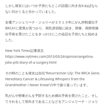
しかし彼女にはいつか子供たちとこの話題に向き合わねばなら
ない日がくると分かっていました。
女優アンジェリーナ・ジョリーが２０１３年にがん抑制遺伝子
BRCA1に変異が見つかり、両乳房切除に続き、卵巣、両卵管摘
出手術を受けたことをきっかけにこの会話を子供たちと始めま
した。
New York Times記事原文
https://www.nytimes.com/2015/03/24/opinion/angelina-
jolie-pitt-diary-of-a-surgery.html
その時のことを彼女は自伝“Resurrection Lily: The BRCA Gene,
Hereditary Cancer & Lifesaving Whispers from the
Grandmother I Never Knew”の中で振り返っています。
乳がんや卵巣がんを予防するため摘出手術を受けたこと。そし
てそれをして前向きであることなどをアンジェリーナ・ジョリ