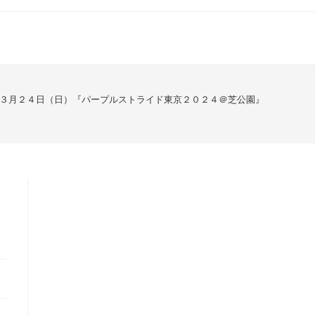
３月２４日（日）『パープルストライド東京２０２４＠芝公園』