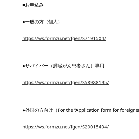
■お申込み
●一般の方（個人）
https://ws.formzu.net/fgen/S7191504/
●サバイバー（膵臓がん患者さん）専用
https://ws.formzu.net/fgen/S58988195/
●外国の方向け（For the “Application form for foreigners”
https://ws.formzu.net/fgen/S20015494/