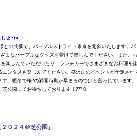
ましょう●
科様との共催で、パープルストライド東京を開催いたします。パ
まざまなパープルなグッズを着けて楽しんでください。また、
んを楽しんでいただいたり、
ランチカーでさまざまなお料理を
るエンタメも楽しんでください。盛沢山のイベントが予定され
ます。暖冬で桜?の満開時期が早まるのではと言われています。
芝公園にてお待ちしております！???
０
京２０２４＠芝公園』