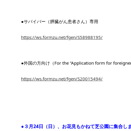
●サバイバー（膵臓がん患者さん）専用
https://ws.formzu.net/fgen/S58988195/
●外国の方向け（For the “Application form for foreigners”
https://ws.formzu.net/fgen/S20015494/
●３月24日（日）、お花見もかねて芝公園に集合し