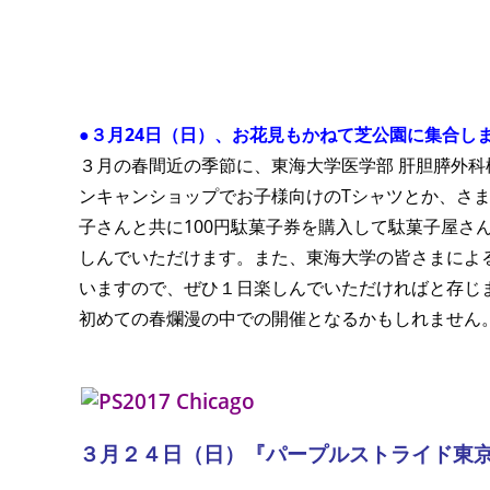
●３月24日（日）、お花見もかねて芝公園に集合し
３月の春間近の季節に、東海大学医学部 肝胆膵外
ンキャンショップでお子様向けのTシャツとか、さ
子さんと共に100円駄菓子券を購入して
駄菓子屋さ
しんでいただけます。また、東海大学の皆さまによ
いますので、ぜひ１日楽しんでいただければと存じ
初めての春爛漫の中での開催となるかもしれません。
３月２４日（日）『パープルストライド東