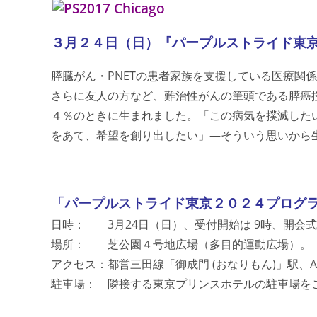
３月２４日（日）『パープルストライド東
膵臓がん・PNETの患者家族を支援している医療関
さらに友人の方など、難治性がんの筆頭である膵癌
４％のときに生まれました。「この病気を撲滅した
をあて、希望を創り出したい」―そういう思いから
「パープルストライド東京２０２４プログ
日時： 3月24日（日）、受付開始は 9時、開会
場所： 芝公園４号地広場（多目的運動広場）。
アクセス：都営三田線「御成門 (おなりもん)」駅、
駐車場： 隣接する東京プリンスホテルの駐車場を