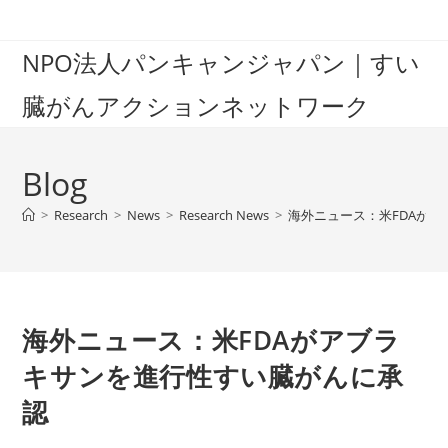
Skip
to
NPO法人パンキャンジャパン｜すい
content
臓がんアクションネットワーク
Blog
>
Research
>
News
>
Research News
>
海外ニュース：米FDAが
海外ニュース：米FDAがアブラ
キサンを進行性すい臓がんに承
認