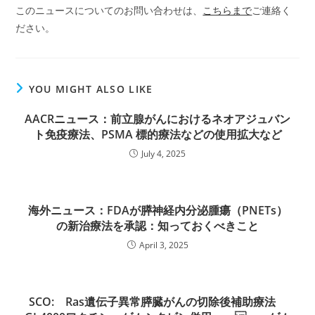
このニュースについてのお問い合わせは、
こちらまで
ご連絡く
ださい。
YOU MIGHT ALSO LIKE
AACRニュース：前立腺がんにおけるネオアジュバン
ト免疫療法、PSMA 標的療法などの使用拡大など
July 4, 2025
海外ニュース：FDAが膵神経内分泌腫瘍（PNETs）
の新治療法を承認：知っておくべきこと
April 3, 2025
SCO: Ras遺伝子異常膵臓がんの切除後補助療法