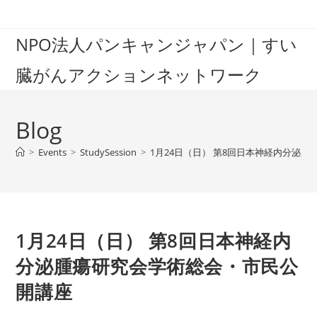
Skip
to
NPO法人パンキャンジャパン｜すい
content
臓がんアクションネットワーク
Blog
>
Events
>
StudySession
>
1月24日（日） 第8回日本神経内分泌
1月24日（日） 第8回日本神経内
分泌腫瘍研究会学術総会・市民公
開講座