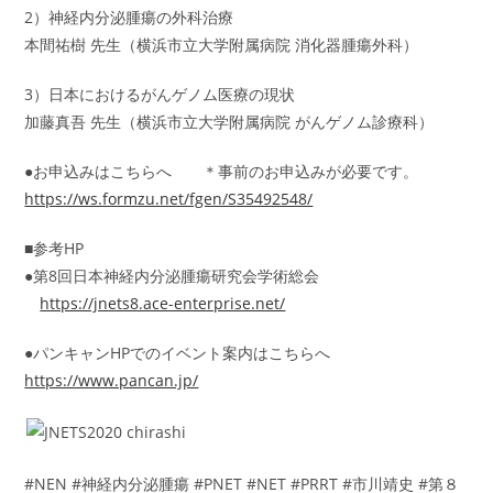
2）神経内分泌腫瘍の外科治療
本間祐樹 先生（横浜市立大学附属病院 消化器腫瘍外科）
3）日本におけるがんゲノム医療の現状
加藤真吾 先生（横浜市立大学附属病院 がんゲノム診療科）
●お申込みはこちらへ ＊事前のお申込みが必要です。
https://ws.formzu.net/fgen/S35492548/
■参考HP
●第8回日本神経内分泌腫瘍研究会学術総会
https://jnets8.ace-enterprise.net/
●パンキャンHPでのイベント案内はこちらへ
https://www.pancan.jp/
#NEN #神経内分泌腫瘍 #PNET #NET #PRRT #市川靖史 #第８