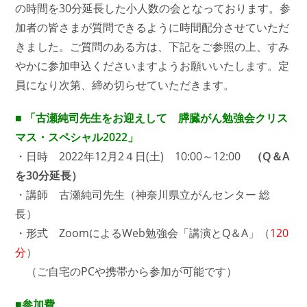
の時間を30分延長した小人数の会となっております。参
加者の皆さまが質問できるように時間配分させていただ
きました。ご質問のある方は、下記をご参照の上、すみ
やかに参加申込くださいますようお願いいたします。定
員になり次第、締め切らせていただきます。
■ 「古瀬純司先生をお迎えして 膵臓がん勉強会クリス
マス・スペシャル2022」
・日時 2022年12月2４日(土) 10:00～12:00
（Q＆A
を30分延長）
・講師 古瀬純司先生（神奈川県立がんセンター 総
長）
・形式 ZoomによるWeb勉強会「講演とQ＆A」（
120
分
）
（ご自宅のPCや携帯から参加が可能です）
■参加費