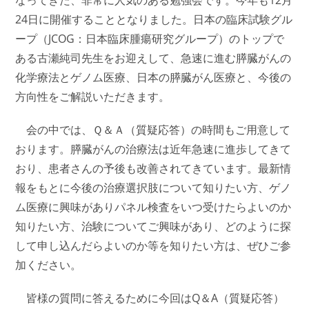
なってきた、非常に人気のある勉強会です。今年も12月
24日に開催することとなりました。日本の臨床試験グル
ープ（JCOG：日本臨床腫瘍研究グループ）のトップで
ある古瀬純司先生をお迎えして、急速に進む膵臓がんの
化学療法とゲノム医療、日本の膵臓がん医療と、今後の
方向性をご解説いただきます。
会の中では、Ｑ＆Ａ（質疑応答）の時間もご用意して
おります。膵臓がんの治療法は近年急速に進歩してきて
おり、患者さんの予後も改善されてきています。最新情
報をもとに今後の治療選択肢について知りたい方、ゲノ
ム医療に興味がありパネル検査をいつ受けたらよいのか
知りたい方、治験についてご興味があり、どのように探
して申し込んだらよいのか等を知りたい方は、ぜひご参
加ください。
皆様の質問に答えるために今回はQ＆A
（質疑応答）