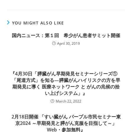
YOU MIGHT ALSO LIKE
国内ニュース：第１回 希少がん患者サミット開催
April 30, 2019
『4月30日「膵臓がん早期発見セミナーシリーズ①
「尾道方式」を知る―膵臓がんハイリスクの方を早
期発見に導く 医療ネットワーク と がんの兆候の拾
い上げシステム」』
March 22, 2022
2月18日開催 「すい臓がん パープル市民セミナー東
京2024 ～早期発見と膵がん克服を目指して～」
Web・参加無料』