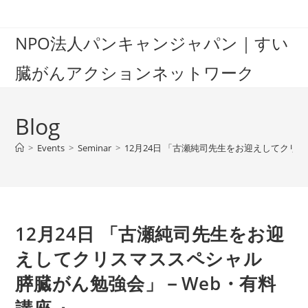
Skip
to
NPO法人パンキャンジャパン｜すい
content
臓がんアクションネットワーク
Blog
>
Events
>
Seminar
>
12月24日 「古瀬純司先生をお迎えしてクリ
12月24日 「古瀬純司先生をお迎
えしてクリスマススペシャル
膵臓がん勉強会」－Web・有料