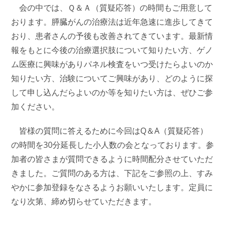
会の中では、Ｑ＆Ａ（質疑応答）の時間もご用意して
おります。膵臓がんの治療法は近年急速に進歩してきて
おり、患者さんの予後も改善されてきています。最新情
報をもとに今後の治療選択肢について知りたい方、ゲノ
ム医療に興味がありパネル検査をいつ受けたらよいのか
知りたい方、治験についてご興味があり、どのように探
して申し込んだらよいのか等を知りたい方は、ぜひご参
加ください。
皆様の質問に答えるために今回はQ＆A
（質疑応答）
の時間を30分延長した小人数の会となっております。参
加者の皆さまが質問できるように時間配分させていただ
きました。ご質問のある方は、下記をご参照の上、すみ
やかに参加登録をなさるようお願いいたします。定員に
なり次第、締め切らせていただきます。