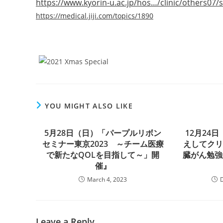
https://www.kyorin-u.ac.jp/hos…/clinic/others07/s
https://medical.jiji.com/topics/1890
YOU MIGHT ALSO LIKE
5月28日（日）「パープルリボン
12月24
セミナー東京2023 ～チーム医療
えしてク
で新たなQOLを目指して～」開
臓がん勉強
催』
March 4, 2023
Leave a Reply