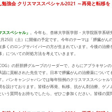
ん勉強会 クリスマススペシャル2021 ～再発と転移を
マススペシャル」
。今年も、杏林大学医学部・大学院医学系研
12月25日（土）に開催の予定です。今年のテーマは「膵臓がん
在多くのロングサバイバーの方が生まれています。今後の治療
移」についての対処方法を考えていきます。
COG）の肝胆膵グループのリーダーで、さらにアブラキサンの
承認に貢献された先生です。日本で膵臓がんの治療薬について
す。パンキャンジャパンでは毎年恒例のクリスマススペシャル
間を設けております。皆様が再発、転移、抗がん剤治療、ゲノ
という質問をお持ちでしたら、ぜひご参加ください。皆様の質