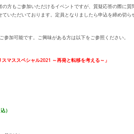
者の方もご参加いただけるイベントですが、質疑応答の際に質
せていただいております。定員となりましたら申込を締め切ら
もご参加可能です。ご興味がある方は以下をご参照ください。
スマススペシャル2021 ～再発と転移を考える～」
0円
申込）