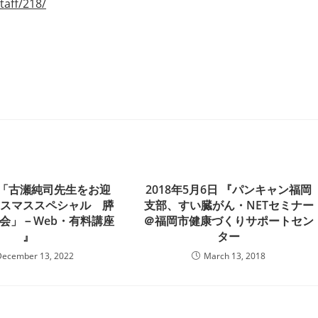
taff/218/
日 「古瀬純司先生をお迎
2018年5月6日 『パンキャン福岡
リスマススペシャル 膵
支部、すい臓がん・NETセミナー
会」－Web・有料講座
＠福岡市健康づくりサポートセン
』
ター
December 13, 2022
March 13, 2018