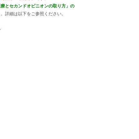
医療とセカンドオピニオンの取り方」の
）。詳細は以下をご参照ください。
ル