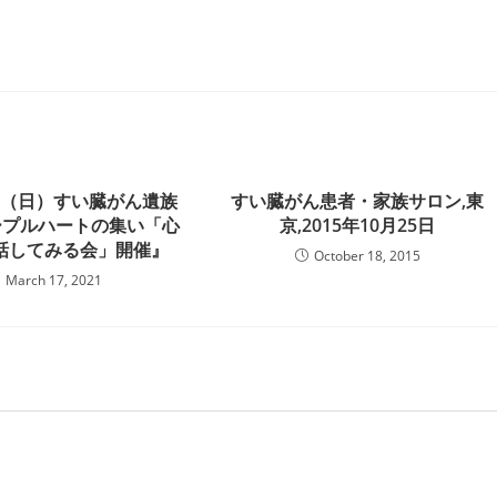
日 （日）すい臓がん遺族
すい臓がん患者・家族サロン,東
ープルハートの集い「心
京,2015年10月25日
話してみる会」開催』
October 18, 2015
March 17, 2021