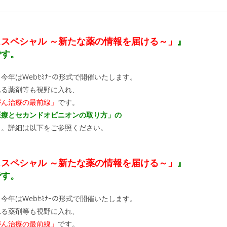
comments:
ススペシャル
～新たな薬の情報を届ける～」
』
です。
、今年はWebｾﾐﾅｰの形式で開催いたします。
れる薬剤等も視野に入れ、
がん治療の最前線」
です。
医療とセカンドオピニオンの取り方」の
）。詳細は以下をご参照ください。
ススペシャル
～新たな薬の情報を届ける～」
』
です。
、今年はWebｾﾐﾅｰの形式で開催いたします。
れる薬剤等も視野に入れ、
がん治療の最前線」
です。