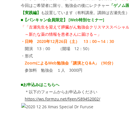
今回はご希望者に限り、勉強会の後にレクチャー
「ゲノム
【実践編】
も設置しています（有料講座。講師は古瀬先生
■【パンキャン会員限定】 [Web特別セミナー]
「「古瀬先生を迎えて膵臓がん勉強会クリスマススペシャ
～新たな薬の情報を患者さんに届ける～」
・日時 2020年12月26日（土） 13：00～14：30
開演 13：00 （開場 12：50）
・形式
ZoomによるWeb勉強会「講演とQ＆A」（90分）
参加料 勉強会 １人 3000円
■お申込みはこちらへ
＊以下のフォームからお申込みください
https://ws.formzu.net/fgen/S89452002/