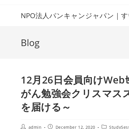
Skip
to
NPO法人パンキャンジャパン｜
content
Blog
12月26日会員向けWe
がん勉強会クリスマス
を届ける～
Post
Post
Post
admin
December 12, 2020
StudySes