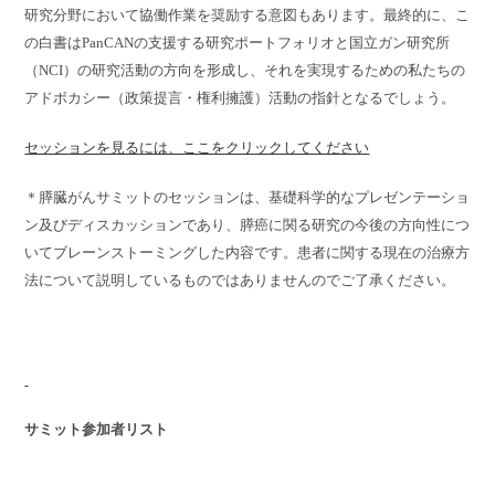
研究分野において協働作業を奨励する意図もあります。最終的に、こ
の白書はPanCANの支援する研究ポートフォリオと国立ガン研究所
（NCI）の研究活動の方向を形成し、それを実現するための私たちの
アドボカシー（政策提言・権利擁護）活動の指針となるでしょう。
セッションを見るには、ここをクリックしてください
＊膵臓がんサミットのセッションは、基礎科学的なプレゼンテーショ
ン及びディスカッションであり、膵癌に関る研究の今後の方向性につ
いてブレーンストーミングした内容です。患者に関する現在の治療方
法について説明しているものではありませんのでご了承ください。
サミット参加者リスト