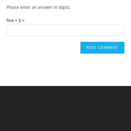
Please enter an answer in digits:
five × 3 =