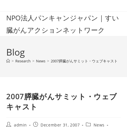
Skip
to
NPO法人パンキャンジャパン｜すい
content
臓がんアクションネットワーク
Blog
>
Research
>
News
>
2007膵臓がんサミット・ウェブキャスト
2007膵臓がんサミット・ウェブ
キャスト
Post
Post
Post
admin
December 31, 2007
News