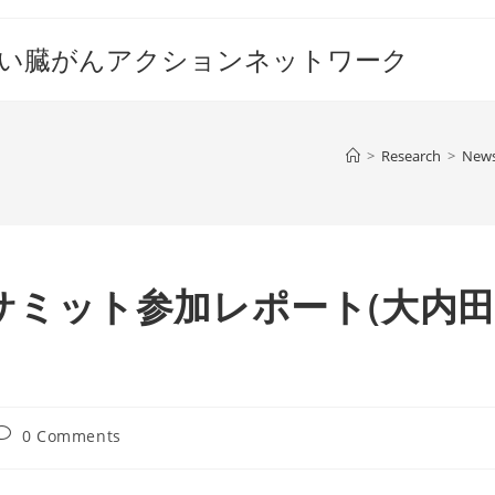
すい臓がんアクションネットワーク
>
Research
>
New
がんサミット参加レポート(大内
ost
0 Comments
comments: