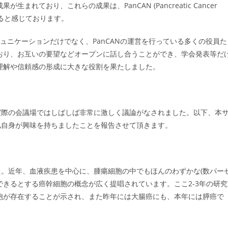
れており、これらの成果は、PanCAN (Pancreatic Cancer
であると感じております。
ミュニケーションだけでなく、PanCANの運営を行っている多くの役員た
おり、お互いの要望などオープンに話し合うことができ、学会発表等だ
理解や信頼感の形成に大きな役割を果たしました。
実際の会議場ではしばしば非常に激しく議論がなされました。以下、本
私自身が興味を持ちましたことを報告させて頂きます。
。近年、血液疾患を中心に、腫瘍細胞の中でもほんのわずかな(数パー
できるとする癌幹細胞の概念が広く提唱されています。ここ2-3年の研究
胞が存在することが示され、また昨年には大腸癌にも、本年には膵癌で