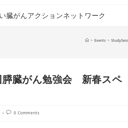
すい臓がんアクションネットワーク
>
Events
>
StudySes
第1回膵臓がん勉強会 新春スペ
Post
n
0 Comments
comments: