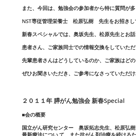
また、今回は、勉強会の参加者から特に質問が多
NST専従管理栄養士 松原弘樹 先生をお招き
新春スペシャルでは、奥坂先生、松原先生とお話
患者さん、ご家族同士での情報交換をしていただ
先輩患者さんはどうしているのか、ご家族はどの
ぜひお聞きいただき、ご参考になさっていただけ
２０１１年 膵がん勉強会 新春Special
■会の概要
国立がん研究センター 奥坂拓志先生、松原弘樹
最新療法につい て、また抗がん剤治療を続ける