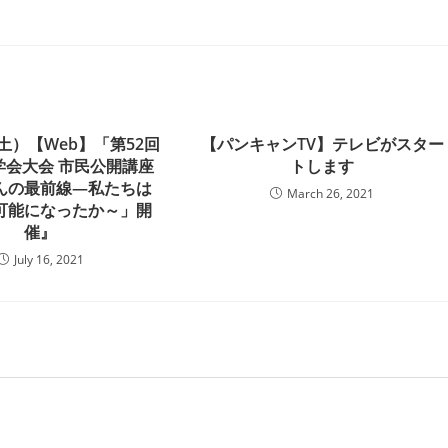
（土）【Web】「第52回
【パンキャンTV】テレビがスター
学会大会 市民公開講座
トします
んの最前線―私たちは
March 26, 2021
可能になったか～」開
催』
July 16, 2021