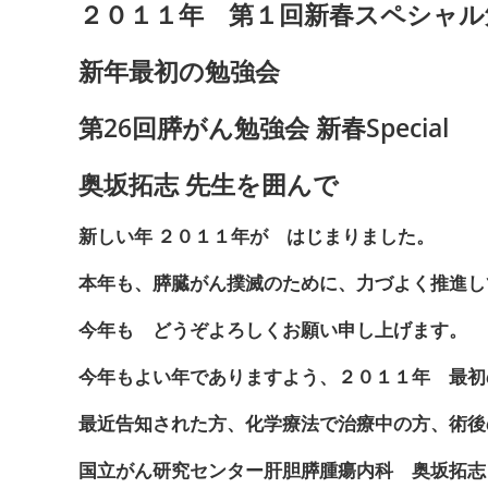
２０１１年 第１回新春スペシャル
新年最初の勉強会
第26回膵がん勉強会 新春Special
奥坂拓志 先生を囲んで
新しい年 ２０１１年が はじまりました。
本年も、膵臓がん撲滅のために、力づよく推進し
今年も どうぞよろしくお願い申し上げます。
今年もよい年でありますよう、２０１１年 最初
最近告知された方、化学療法で治療中の方、術後
国立がん研究センター肝胆膵腫瘍内科 奥坂拓志