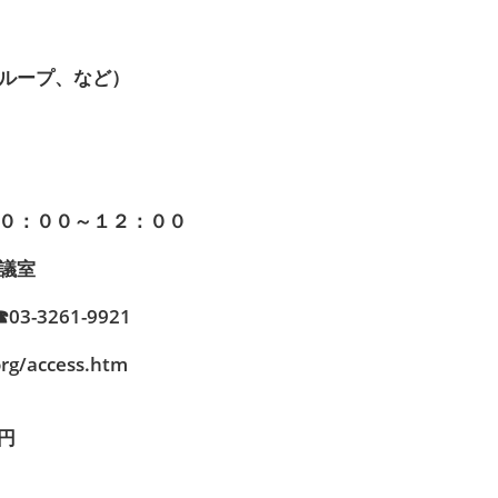
ループ、など）
０：００～１２：００
議室
3261-9921
rg/access.htm
円