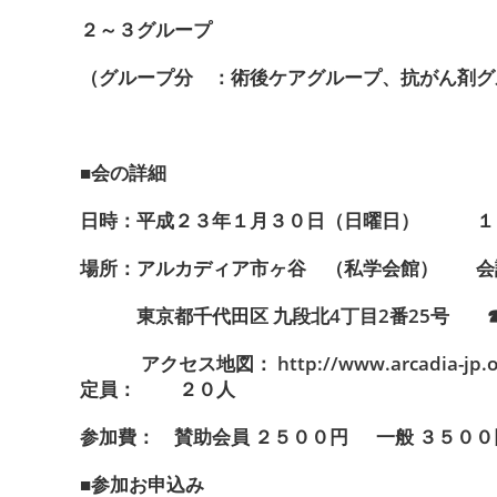
２～３グループ
（グループ分 ：術後ケアグループ、抗がん剤グ
■会の詳細
日時：平成２３年１月３０日（日曜日） １
場所：アルカディア市ヶ谷 （私学会館） 会
東京都千代田区 九段北4丁目2番25号 ☎03-
アクセス地図： http://www.arcadia-jp.o
定員： ２０人
参加費： 賛助会員 ２５００円 一般 ３５００
■参加お申込み