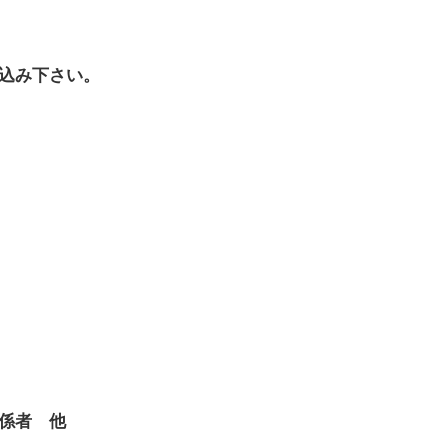
込み下さい。
係者 他