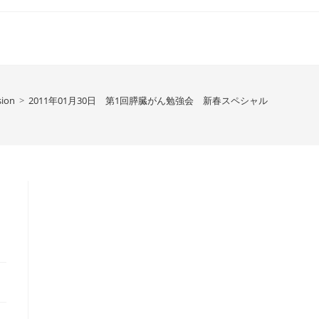
sion
>
2011年01月30日 第1回膵臓がん勉強会 新春スペシャル