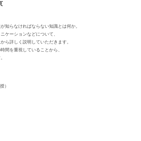
京
族が知らなければならない知識とは何か。
ュニケーションなどについて、
生から詳しく説明していただきます。
の時間を重視していることから、
す。
教授）