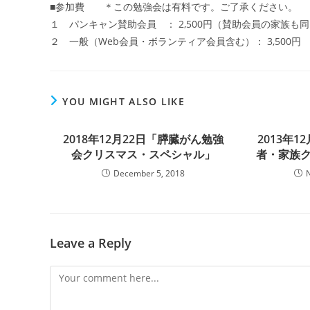
■参加費 ＊この勉強会は有料です。ご了承ください。
１ パンキャン賛助会員 ： 2,500円（賛助会員の家族も
２ 一般（Web会員・ボランティア会員含む）： 3,500円
YOU MIGHT ALSO LIKE
2018年12月22日「膵臓がん勉強
2013年
会クリスマス・スペシャル」
者・家族ク
December 5, 2018
Leave a Reply
Comment