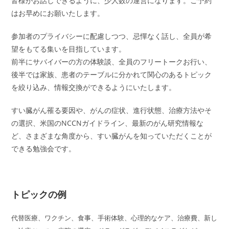
皆様がお話しできるように、少人数の運営になります。ご予約
はお早めにお願いたします。
参加者のプライバシーに配慮しつつ、忌憚なく話し、全員が希
望をもてる集いを目指しています。
前半にサバイバーの方の体験談、全員のフリートークお行い、
後半では家族、患者のテーブルに分かれて関心のあるトピック
を絞り込み、情報交換ができるようにいたします。
すい臓がん罹る要因や、がんの症状、進行状態、治療方法やそ
の選択、米国のNCCNガイドライン、最新のがん研究情報な
ど、さまざまな角度から、すい臓がんを知っていただくことが
できる勉強会です。
トピックの例
代替医療、ワクチン、食事、手術体験、心理的なケア、治療費、新し