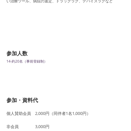
い治療ツール、病院の選定、ドラッグラグ、デバイスラグなど
参加人数
14-約20名（事前登録制）
参加・資料代
個人賛助会員 2,000円（同伴者1名1,000円）
非会員 3,000円