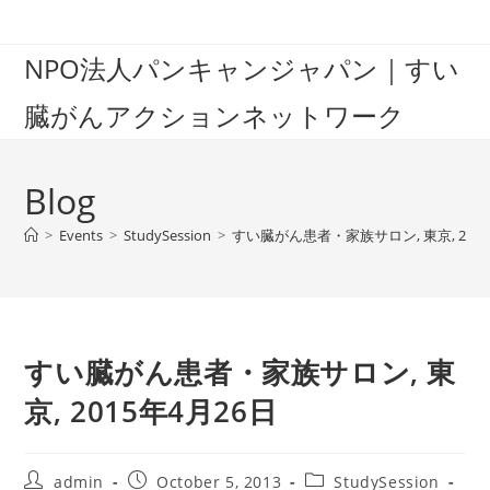
Skip
to
NPO法人パンキャンジャパン｜すい
content
臓がんアクションネットワーク
Blog
>
Events
>
StudySession
>
すい臓がん患者・家族サロン, 東京, 2015
すい臓がん患者・家族サロン, 東
京, 2015年4月26日
Post
Post
Post
admin
October 5, 2013
StudySession