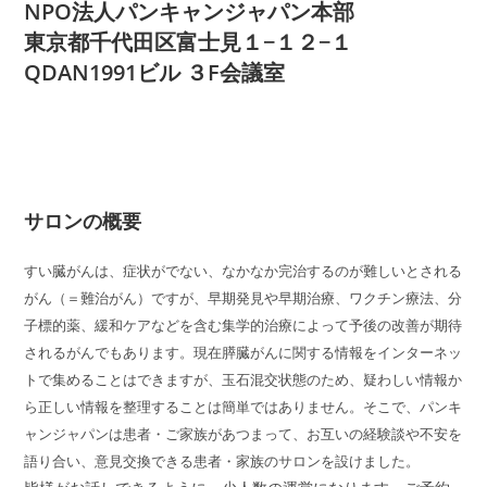
NPO法人パンキャンジャパン本部
東京都千代田区富士見１−１２−１
QDAN1991ビル ３F会議室
サロンの概要
すい臓がんは、症状がでない、なかなか完治するのが難しいとされる
がん（＝難治がん）ですが、早期発見や早期治療、ワクチン療法、分
子標的薬、緩和ケアなどを含む集学的治療によって予後の改善が期待
されるがんでもあります。現在膵臓がんに関する情報をインターネッ
トで集めることはできますが、玉石混交状態のため、疑わしい情報か
ら正しい情報を整理することは簡単ではありません。そこで、パンキ
ャンジャパンは患者・ご家族があつまって、お互いの経験談や不安を
語り合い、意見交換できる患者・家族のサロンを設けました。