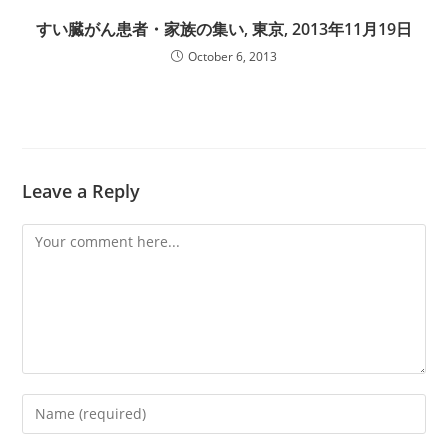
すい臓がん患者・家族の集い, 東京, 2013年11月19日
October 6, 2013
Leave a Reply
Comment
Enter
your