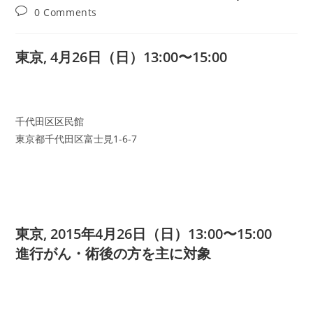
author:
published:
category:
Post
0 Comments
comments:
東京, 4月26日（日）13:00〜15:00
千代田区区民館
東京都千代田区富士見1-6-7
東京, 2015年4月26日（日）13:00〜15:00
進行がん・術後の方を主に対象