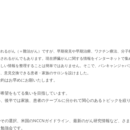
されるがん（＝難治がん）ですが、早期発見や早期治療、ワクチン療法、分子
待されるがんでもあります。現在膵臓がんに関する情報をインターネットで集
正しい情報を整理することは簡単ではありません。そこで、パンキャンジャパ
い、意見交換できる患者・家族のサロンを設けました。
予約はお早めにお願いたします。
が希望をもてる集いを目指しています。
い、後半では家族、患者のテーブルに分かれて関心のあるトピックを絞
その選択、米国のNCCNガイドライン、最新のがん研究情報など、さま
る勉強会です。