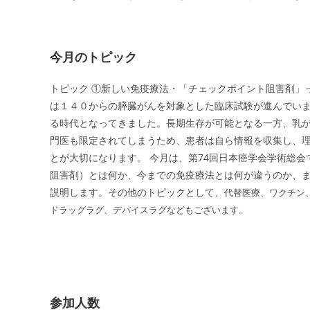
今月のトピック
トピック ①新しい免疫療法・「チェックポイント阻害剤」
は１４０からの膵臓がんを対象とした臨床試験が進んでい
る時代となってきました。長期生存が可能となる一方、乳
門医も限定されてしまうため、患者は自ら情報を収集し、
とが大切になります。 今月は、第74回日本癌学会学術総
阻害剤）とは何か、今までの免疫療法とは何が違うのか、
説明します。その他のトピックとして、
代替医療、ワクチン
ドラッグラグ、デバイスラグなどもございます。
参加人数