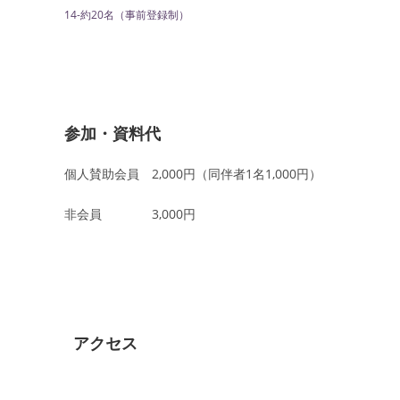
14-約20名（事前登録制）
参加・資料代
個人賛助会員 2,000円（同伴者1名1,000円）
非会員 3,000円
アクセス