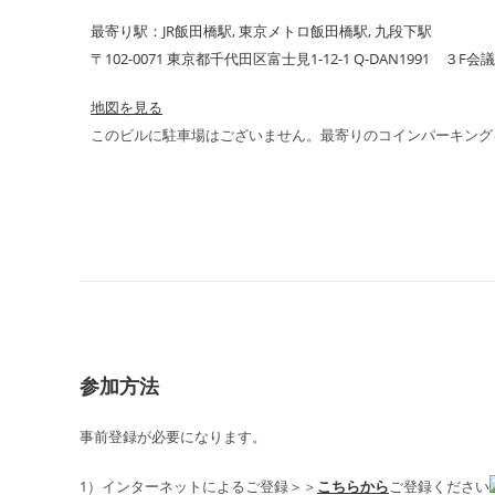
最寄り駅：JR飯田橋駅, 東京メトロ飯田橋駅, 九段下駅
〒102-0071 東京都千代田区富士見1-12-1 Q-DAN1991 ３F会
地図を見る
このビルに駐車場はございません。最寄りのコインパーキング
参加方法
事前登録が必要になります。
1）インターネットによるご登録＞＞
こちらから
ご登録ください