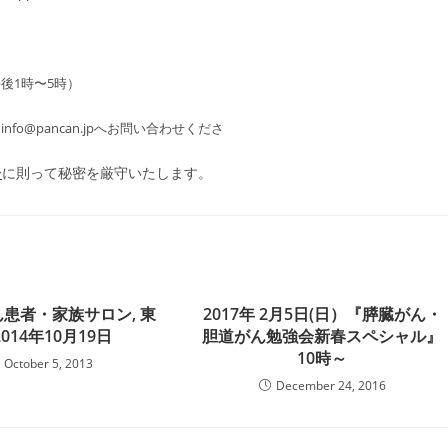
後1時〜5時）
は
info@pancan.jp
へお問い合わせくださ
ー
に則って秘密を厳守いたします。
患者・家族サロン, 東
2017年 2月5日(日）『膵臓がん・
2014年10月19日
胆道がん勉強会新春スペシャル』
10時～
October 5, 2013
December 24, 2016