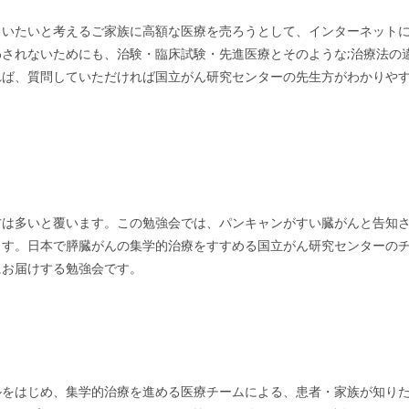
らいたいと考えるご家族に高額な医療を売ろうとして、インターネット
されないためにも、治験・臨床試験・先進医療とそのような;治療法の
れば、質問していただければ国立がん研究センターの先生方がわかりや
方は多いと覆います。この勉強会では、パンキャンがすい臓がんと告知
ます。日本で膵臓がんの集学的治療をすすめる国立がん研究センターの
にお届けする勉強会です。
ルをはじめ、集学的治療を進める医療チームによる、患者・家族が知り