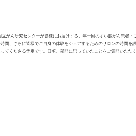
、国立がん研究センターが皆様にお届けする、年一回のすい臓がん患者・
の時間、さらに皆様でご自身の体験をシェアするためのサロンの時間を
入ってくださる予定です。日頃、疑問に思っていたことをご質問いただ
い。