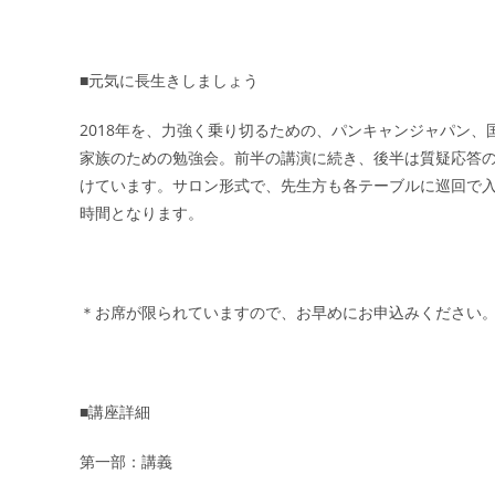
■元気に長生きしましょう
2018年を、力強く乗り切るための、パンキャンジャパン
家族のための勉強会。前半の講演に続き、後半は質疑応答
けています。サロン形式で、先生方も各テーブルに巡回で
時間となります。
＊お席が限られていますので、お早めにお申込みくださ
■講座詳細
第一部：講義