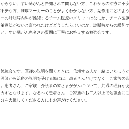
わからない、すい臓がんと告知されて間もない方、これからの治療に不
が不安な方、腫瘍マーカーのことがよくわからない方、副作用にどのよ
ターの肝胆膵内科が推奨するチーム医療のメリットはなにか、チーム医
と治療法がないと言われたけどどうしたらよいのか、診断時からの緩和
など、すい臓がん患者さの質問に丁寧にお答えする勉強会です。
た勉強会です。医師の説明を聞くときは、信頼する人が一緒にいたほう
。医師から治療の説明を受ける際には、患者さんだけでなく、ご家族の
す。患者さん、ご家族、介護者の皆さまががんについて、共通の理解が
るカギとなります。なるべく患者さん、ご家族のお二人以上で勉強会に
自分を支援してくださる方にもお声がけください。