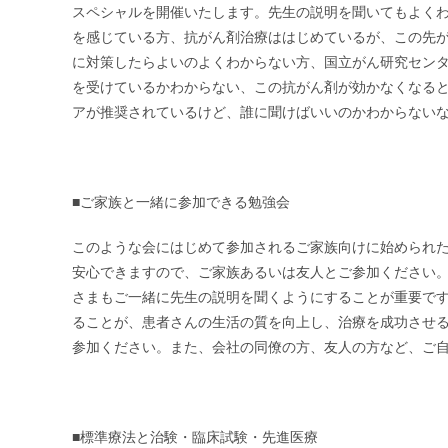
スペシャルを開催いたします。先生の説明を聞いてもよく
を感じている方、抗がん剤治療ははじめているが、この先
に対策したらよいのよくわからない方、国立がん研究セン
を受けているかわからない、この抗がん剤が効かなくなる
アが推奨されているけど、誰に聞けばいいのかわからない
■ご家族と一緒に参加できる勉強会
このような会にはじめて参加されるご家族向けに始められ
安心できますので、ご家族あるいは友人とご参加ください
さまもご一緒に先生の説明を聞くようにすることが重要で
ることが、患者さんの生活の質を向上し、治療を成功させ
参加ください。また、会社の同僚の方、友人の方など、ご
■標準療法と治験・臨床試験・先進医療