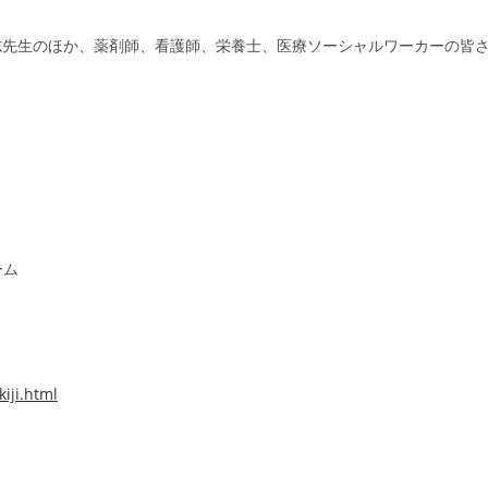
志先生のほか、薬剤師、看護師、栄養士、医療ソーシャルワーカーの皆
ーム
iji.html