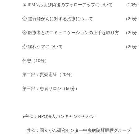
① IPMNおよび術後のフォローアップについて （20分
② 進行膵がんに対する治療について （20分・
③ 医療者とのコミュニケーションの上手な取り方 （20分
④ 緩和ケアについて （20分・緩
休憩（10分）
第二部：質疑応答（20分）
第三部：患者サロン（60分）
●主催：NPO法人パンキャンジャパン
共催：国立がん研究センター中央病院肝胆膵グループ