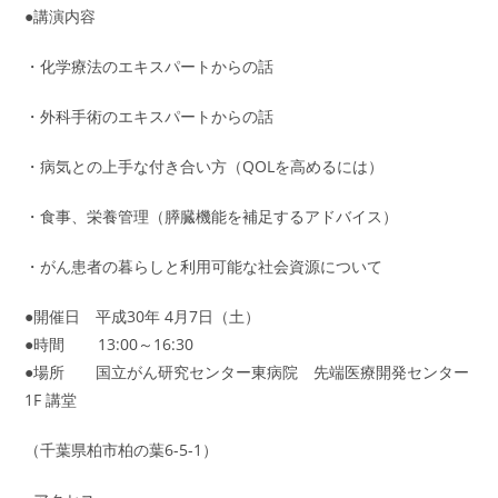
●講演内容
・化学療法のエキスパートからの話
・外科手術のエキスパートからの話
・病気との上手な付き合い方（QOLを高めるには）
・食事、栄養管理（膵臓機能を補足するアドバイス）
・がん患者の暮らしと利用可能な社会資源について
●開催日 平成30年 4月7日（土）
●時間 13:00～16:30
●場所 国立がん研究センター東病院 先端医療開発センター
1F 講堂
（千葉県柏市柏の葉6-5-1）