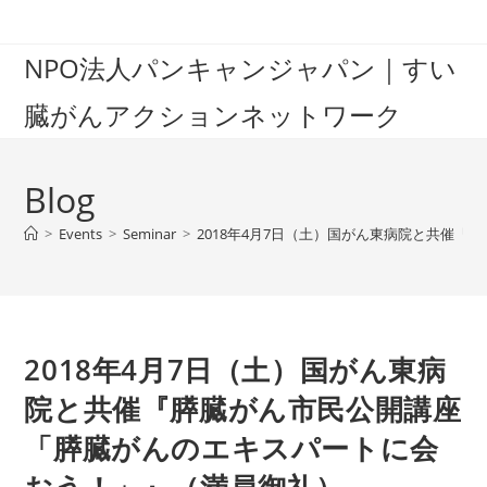
Skip
to
NPO法人パンキャンジャパン｜すい
content
臓がんアクションネットワーク
Blog
>
Events
>
Seminar
>
2018年4月7日（土）国がん東病院と共催
2018年4月7日（土）国がん東病
院と共催『膵臓がん市民公開講座
「膵臓がんのエキスパートに会