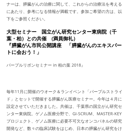
ナーは、膵臓がんの治療に関して、これからの治療法を考える
にあたり、参考になる情報が満載です。参加ご希望の方は、以
下をご参照ください。
大型セミナー 国立がん研究センター東病院（千
葉・柏）との共催 (満員御礼）
『膵臓がん市民公開講座 「膵臓がんのエキスパー
トに会おう！」
パープルリボンセミナー in 柏の葉 2018』
毎年11月に開催のウオーク＆ランイベント「パープルストライ
ド」とセットで開催する膵臓がん医療セミナー。今年は４月に
設定させていただきました。共催は、千葉県の国立がん研究セ
ンター東病院。ゲノム医療分野で、GI-SCRUM、MASTER-KEY
プロジェクト、ゲノム医療に必要不可欠なオンコパネルの研究
開発など、数々の臨床試験をはじめ、日本の膵臓がん研究をけ