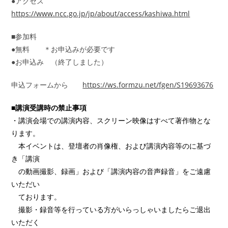
●アクセス
https://www.ncc.go.jp/jp/about/access/kashiwa.html
■参加料
●無料 ＊お申込みが必要です
●お申込み （終了しました）
申込フォームから
https://ws.formzu.net/fgen/S19693676
■講演受講時の禁止事項
・講演会場での講演内容、スクリーン映像はすべて著作物とな
ります。
本イベントは、登壇者の肖像権、および講演内容等のに基づ
き「講演
の動画撮影、録画」および「講演内容の音声録音」をご遠慮
いただい
ております。
撮影・録音等を行っている方がいらっしゃいましたらご退出
いただく