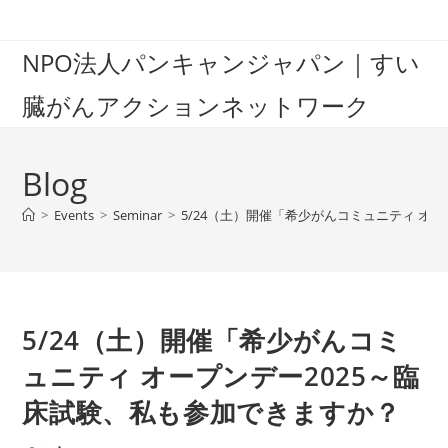
Skip
to
NPO法人パンキャンジャパン｜すい
content
臓がんアクションネットワーク
Blog
>
Events
>
Seminar
>
5/24（土）開催「希少がんコミュニティ オ
5/24（土）開催「希少がんコミ
ュニティ オープンデー2025～臨
床試験、私も参加できますか？