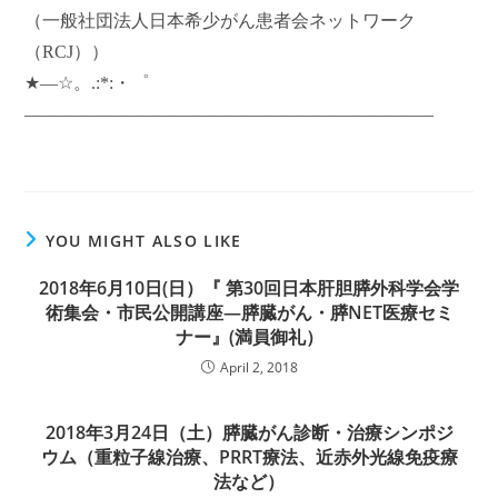
（一般社団法人日本希少がん患者会ネットワーク
（RCJ））
★―☆。.:*:・゜
―――――――――――――――――――――――
YOU MIGHT ALSO LIKE
2018年6月10日(日）『 第30回日本肝胆膵外科学会学
術集会・市民公開講座―膵臓がん・膵NET医療セミ
ナー』(満員御礼）
April 2, 2018
2018年3月24日（土）膵臓がん診断・治療シンポジ
ウム（重粒子線治療、PRRT療法、近赤外光線免疫療
法など）