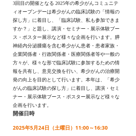
3回目の開催となる 2025年の希少がんコミュニテ
ィオープンデーは希少がんの臨床試験の「情報の
探し方」に着目し、「臨床試験、私も参加できま
すか？」と題し、講演・セミナー・展示体験ブー
ス・ポスター展示など様々な企画を行います。膵
神経内分泌腫瘍を含む希少がん患者・患者家族・
企業関係者・行政関係者・医療関係者等や一般の
方々が、様々な形で臨床試験に参加するための情
報を共有し、意見交換を行い、希少がんの治療開
発の向上を目的として行います。本年は、「希少
がんの臨床試験の探し方」に着目し、講演・セミ
ナー・展示体験ブース・ポスター展示など様々な
企画を行います。
開催日時
2025年5月24日（土曜日）11:00～16:30