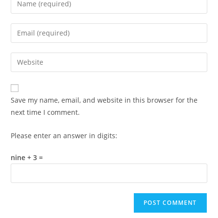
your
name
Enter
or
your
username
email
Enter
to
address
your
comment
to
website
comment
URL
Save my name, email, and website in this browser for the
(optional)
next time I comment.
Please enter an answer in digits:
nine + 3 =