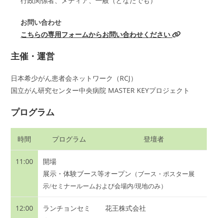
行政関係者、メディア、一般（どなたでも）
お問い合わせ
こちらの専用フォームからお問い合わせください
主催・運営
日本希少がん患者会ネットワーク（RCJ）
国立がん研究センター中央病院 MASTER KEYプロジェクト
プログラム
時間
プログラム
登壇者
11:00
開場
展示・体験ブース等オープン
（ブース・ポスター展
示/セミナールームおよび会場内/現地のみ）
12:00
ランチョンセミ
花王株式会社