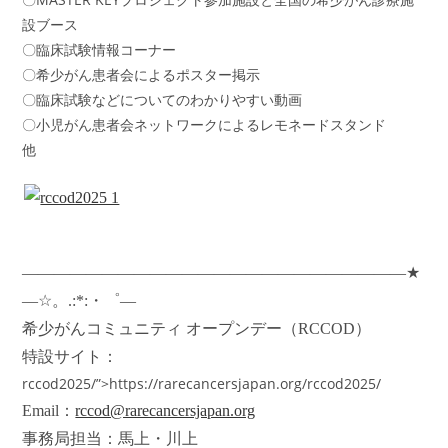
設ブース
〇臨床試験情報コーナー
〇希少がん患者会によるポスター掲示
〇臨床試験などについてのわかりやすい動画
〇小児がん患者会ネットワークによるレモネードスタンド
他
――――――――――――――――――――――――★
―☆。.:*:・゜―
希少がんコミュニティ オープンデー（RCCOD）
特設サイト：
rccod2025/”>https://rarecancersjapan.org/rccod2025/
Email
：
rccod@rarecancersjapan.org
事務局担当：馬上・川上