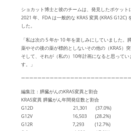
ショカット博士と彼のチームは、発見したポケット
2021 年、FDA は一般的な KRAS 変異 (KRAS
した。
「私は次の 5 年か 10 年を楽しみにしていました
薬やその後の薬が標的としないその他の（KRAS）
そして、それが（私の）10年計画になると思って
す。」
ーーーーーーーーーーーーーーーーーーーーーーーーーー
編集注：膵臓がんのKRAS変異と割合
KRAS変異 膵臓がん年間発症数と割合
G12D 21,301 (37.0%)
G12V 16,503 (28.2%)
G12R 7,293 (12.7%)