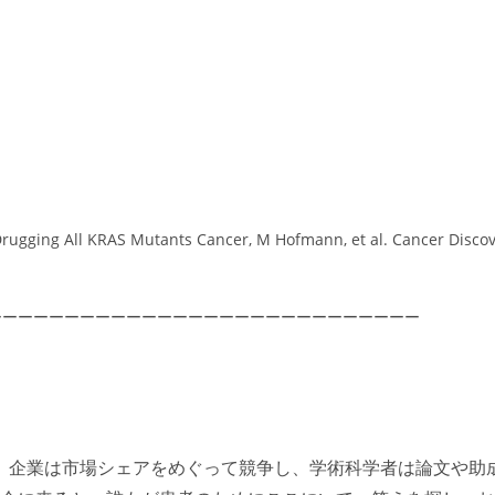
Drugging All KRAS Mutants Cancer, M Hofmann, et al. Cancer Disco
ーーーーーーーーーーーーーーーーーーーーーーーーーーーー
。企業は市場シェアをめぐって競争し、学術科学者は論文や助