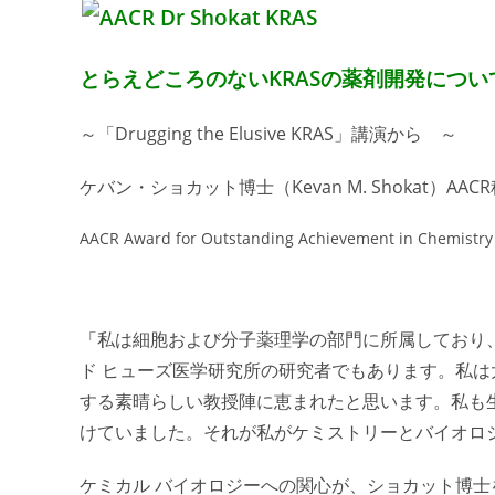
とらえどころのないKRASの薬剤開発につい
～「Drugging the Elusive KRAS」講演から ～
ケバン・ショカット博士（Kevan M. Shokat）AA
AACR Award for Outstanding Achievement in Chemistry
「私は細胞および分子薬理学の部門に所属しており
ド ヒューズ医学研究所の研究者でもあります。私
する素晴らしい教授陣に恵まれたと思います。私も
けていました。それが私がケミストリーとバイオロ
ケミカル バイオロジーへの関心が、
ショカット
博士