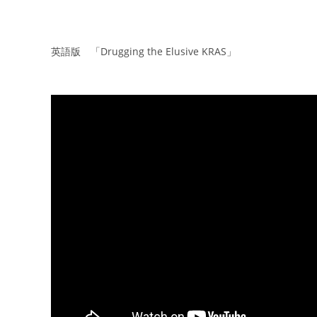
英語版 「Drugging the Elusive KRAS」