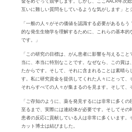
金をめぐって競争します。しかし、ここAACR年次
互いに難しい質問をしているような気がします」と
「一般の人々がその価値を認識する必要があるもう 
的な発生生物学を理解するために、これらの基本的
です。」
「この研究の目標は、がん患者に影響を与えることで
当に、本当に特別なことです。なぜなら、この賞は
たからです。そして、それに含まれることは素晴ら
す。私に研究資金を提供してくれた人々にとって、
それらすべての人々が集まるのを見ます。そして、
「ご存知のように、薬を発見するには非常に多くの
至るまで、実際には連続体が必要です。そしてその
患者の反応に貢献している人は非常に多くいます。そ
カット博士は結びました。