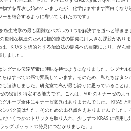
生物学を専攻し始めていましたが、化学はますます面白くなり
ジーを結合するように導いてくれたのです」
を癌生物学の最も困難なパズルの 1つを解決する道へと導きま
が、その複雑な構造のために標的療法の開発には大きな課題がありま
ト博士は、KRAS を標的とする治療法の開発への貢献により、がん研
受賞しました。
はシグナル伝達酵素に興味を持つようになりました。シグナル
れらはすべての癌で変異しています。そのため、私たちはタン
でも追跡しました。研究室で私が最も誇りに思っていることは
ゼの役割を特定する能力です。これは、500 のキナーゼのよう
グループ全体にキナーゼ変異はありませんでした。 KRAS と
そのタンパク質はただ、そのための出発点さえありませんでした。
だいくつかのトリックを取り入れ、少しずつ KRAS に適用し
このドラッグ ポケットの発見につながりました。」