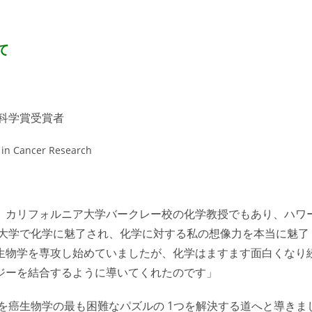
て
CR科学賞受賞者
 in Cancer Research
、カリフォルニア大学バークレー校の化学教授でもあり、ハワ
は大学で化学に魅了され、化学に対する私の想像力を本当に魅了
生物学を専攻し始めていましたが、化学はますます面白くなり
ジーを結合するように導いてくれたのです」
を癌生物学の最も困難なパズルの 1つを解決する道へと導きま