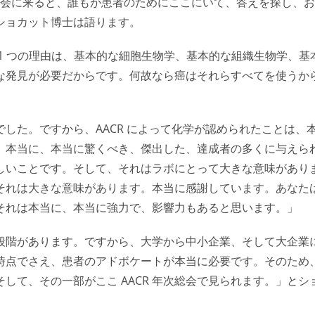
総会に来ると、誰もが患者のためにここにいて、答えを探し、お
ショカット博士は語ります。
1 つの理由は、基本的な細胞生物学、基本的な組織生物学、基
な発見が必要だからです。何故なら癌はそれらすべてを使うか
した。ですから、AACR によって化学が認められたことは、
、本当に、本当に驚くべき、傑出した、達成者の多くに与えら
しいことです。そして、それはラボにとって大きな意味があり
それは大きな意味があります。本当に感謝しています。あなた
それは本当に、本当に強力で、影響力もあると思います。」
段階があります。ですから、大学から中小企業、そして大企業
時点でさえ、患者のアドボケートが本当に必要です。そのため
して、その一部がここ AACR 年次総会で見られます。」とシ