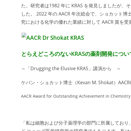
た。研究者は1982 年に KRAS を発見しました
した。 2022 年の AACR 年次総会で、ショカッ
究における化学の優れた業績に対して AACR 賞を
とらえどころのないKRASの薬剤開発につい
～「Drugging the Elusive KRAS」講演から ～
ケバン・ショカット博士（Kevan M. Shokat）AA
AACR Award for Outstanding Achievement in Chemistry
「私は細胞および分子薬理学の部門に所属しており
ド ヒューズ医学研究所の研究者でもあります。私