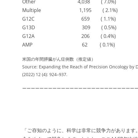
Other 4,038 ( 7.0%)
Multiple 1,195 ( 2.1%)
G12C 659 ( 1.1%)
G13D 309 ( 0.5%)
G12A 206 ( 0.4%)
AMP 62 ( 0.1%)
米国の年間膵臓がん症例数（推定値）
Source: Expanding the Reach of Precision Oncology by 
(2022) 12 (4): 924–937.
ーーーーーーーーーーーーーーーーーーーーーーーーーー
「ご存知のように、科学は非常に競争力があります