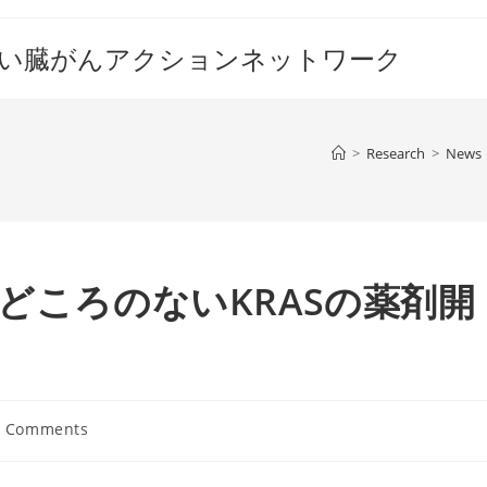
すい臓がんアクションネットワーク
>
Research
>
News
どころのないKRASの薬剤開
0 Comments
ents: