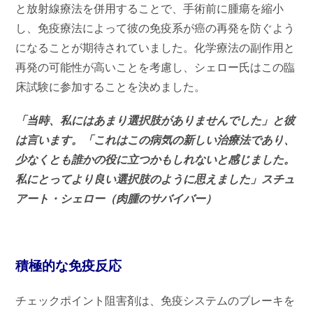
と放射線療法を併用することで、手術前に腫瘍を縮小
し、免疫療法によって彼の免疫系が癌の再発を防ぐよう
になることが期待されていました。化学療法の副作用と
再発の可能性が高いことを考慮し、シェロー氏はこの臨
床試験に参加することを決めました。
「当時、私にはあまり選択肢がありませんでした」と彼
は言います。「これはこの病気の新しい治療法であり、
少なくとも誰かの役に立つかもしれないと感じました。
私にとってより良い選択肢のように思えました」スチュ
アート・シェロー（肉腫のサバイバー）
積極的な免疫反応
チェックポイント阻害剤は、免疫システムのブレーキを