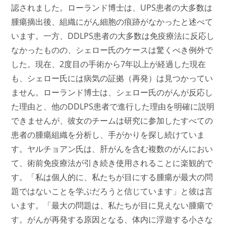
認されました。ローランド博士は、UPS患者の大多数は
腫瘍摘出後、組織にがん細胞の痕跡がなかったと述べて
います。一方、DDLPS患者の大多数は免疫療法に反応し
なかったものの、シェロー氏のケースは驚くべき例外で
した。現在、2度目の手術から7年以上が経過した現在
も、シェロー氏には病気の証拠（再発）は見つかってい
ません。ローランド博士は、シェロー氏のがんが反応し
た理由と、他のDDLPS患者で進行した理由を明確に説明
できませんが、彼女のチームは研究に参加したすべての
患者の腫瘍組織を分析し、手がかりを探し続けていま
す。ヤルチョアン氏は、肝がんを含む複数のがんにおい
て、術前免疫療法が引き続き使用されることに楽観的で
す。「私は個人的に、私たちが目にする腫瘍が最大の問
題ではないことを学ぶだろうと信じています」と彼は言
います。「最大の問題は、私たちが目に見えない腫瘍で
す。がんが再発する原因となる、体内に浮遊する小さな