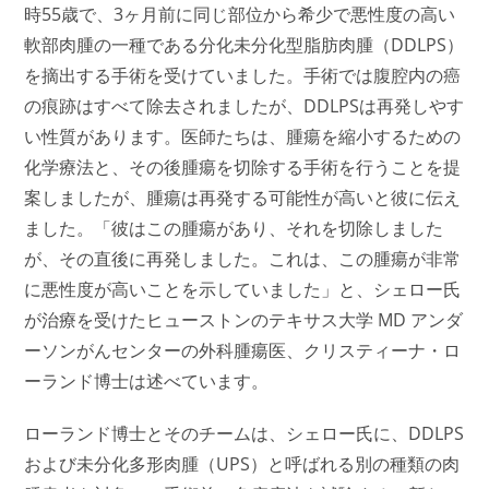
時55歳で、3ヶ月前に同じ部位から希少で悪性度の高い
軟部肉腫の一種である分化未分化型脂肪肉腫（DDLPS）
を摘出する手術を受けていました。手術では腹腔内の癌
の痕跡はすべて除去されましたが、DDLPSは再発しやす
い性質があります。医師たちは、腫瘍を縮小するための
化学療法と、その後腫瘍を切除する手術を行うことを提
案しましたが、腫瘍は再発する可能性が高いと彼に伝え
ました。「彼はこの腫瘍があり、それを切除しました
が、その直後に再発しました。これは、この腫瘍が非常
に悪性度が高いことを示していました」と、シェロー氏
が治療を受けたヒューストンのテキサス大学 MD アンダ
ーソンがんセンターの外科腫瘍医、クリスティーナ・ロ
ーランド博士は述べています。
ローランド博士とそのチームは、シェロー氏に、DDLPS
および未分化多形肉腫（UPS）と呼ばれる別の種類の肉