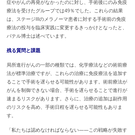
症やがんの再発がなかったのに対し、手術後にのみ免疫
療法を受けたグループでは49％でした。これらの結果
は、ステージIIIのメラノーマ患者に対する手術前の免疫
療法の投与を臨床実践に変更するきっかけとなったと、
パテル
博士
は述べています。
残る質問と課題
局所進行がんの一部の種類では、化学療法などの術前療
法が標準治療ですが、これらの治療に免疫療法を追加す
ることで手術を遅らせる可能性があります。術前療法が
がんを制御できない場合、手術を遅らせることで進行が
速まるリスクがあります。さらに、治療の追加は副作用
のリスクを高め、手術日程を遅らせる可能性もありま
す。
「私たちは認めなければならない——この戦略が失敗す