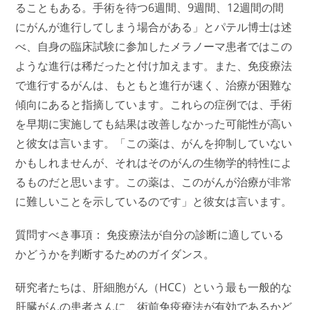
ることもある。手術を待つ6週間、9週間、12週間の間
にがんが進行してしまう場合がある」とパテル博士は述
べ、自身の臨床試験に参加したメラノーマ患者ではこの
ような進行は稀だったと付け加えます。また、免疫療法
で進行するがんは、もともと進行が速く、治療が困難な
傾向にあると指摘しています。これらの症例では、手術
を早期に実施しても結果は改善しなかった可能性が高い
と彼女は言います。「この薬は、がんを抑制していない
かもしれませんが、それはそのがんの生物学的特性によ
るものだと思います。この薬は、このがんが治療が非常
に難しいことを示しているのです」と彼女は言います。
質問すべき事項： 免疫療法が自分の診断に適している
かどうかを判断するためのガイダンス。
研究者たちは、肝細胞がん（HCC）という最も一般的な
肝臓がんの患者さんに、術前免疫療法が有効であるかど