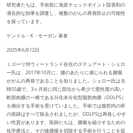
研究者たちは、手術前に免疫チェックポイント阻害剤の
潜在的な効果を調査し、複数のがんの再発防止の可能性
を探っています。
ケンドル・K・モーガン 著者
2025年6月12日
ミズーリ州ウィートランド在住のステュアート・シェロ
ー氏は、2017年10月に、腰のあたりに感じられる腫瘤
ががんの再発であることを知りました。シェロー氏は当
時55歳で、3ヶ月前に同じ部位から希少で悪性度の高い
軟部肉腫の一種である分化未分化型脂肪肉腫（DDLPS）
を摘出する手術を受けていました。手術では腹腔内の癌
の痕跡はすべて除去されましたが、DDLPSは再発しやす
い性質があります。医師たちは、腫瘍を縮小するための
化学療法と、その後腫瘍を切除する手術を行うことを提