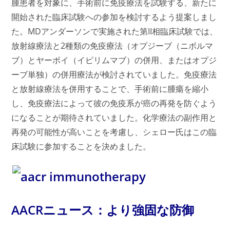
腫患者を対象に、手術前に免疫療法を試験する、新たに
開始された臨床試験への参加を検討するよう提案しまし
た。MDアンダーソンで実施された第II相臨床試験では、
放射線療法と2種類の免疫療法（オプジーブ（ニボルマ
ブ）とヤーボイ（イピリムマブ）の併用、またはオプジ
ーブ単独）の併用療法が検討されていました。免疫療法
と放射線療法を併用することで、手術前に腫瘍を縮小
し、免疫療法によって彼の免疫系が癌の再発を防ぐよう
になることが期待されていました。化学療法の副作用と
再発の可能性が高いことを考慮し、シェロー氏はこの臨
床試験に参加することを決めました。
AACRニュース：より強固な防御