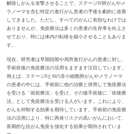
解除しがんを攻撃させることで、ステージIV肺がんやメ
ラノーマを含む特定の進行がん患者の予後を劇的に改善
してきました。ただし、すべてのがんに有効なわけでは
ありませんが、免疫療法は多くの患者の生存率を向上さ
せており、時には体内の転移を縮小させることもありま
す。
現在、研究者は早期段階や局所進行がんの患者に対し、
手術前後の免疫療法の活用をますます注目しています。
例えば、ステージIIとIIIの非小細胞肺がんやメラノーマ
の患者の中には、手術前に他の治療と併用して免疫療法
を受ける「術前療法」を受け、その後手術後に「術後療
法」として免疫療法を受ける人がいます。これにより、
がんを抑制する効果を期待しています。手術前の免疫療
法の活用により、特に再発リスクの高いがんにおいて、
長期的な抗がん免疫を強化する効果が期待されていま