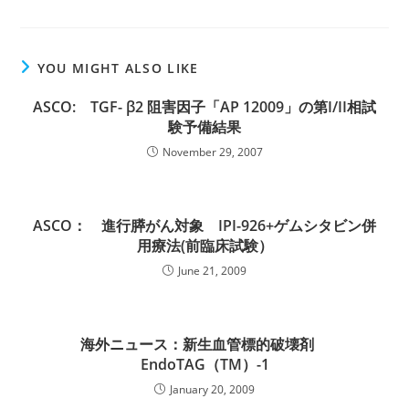
YOU MIGHT ALSO LIKE
ASCO: TGF- β2 阻害因子「AP 12009」の第I/II相試
験予備結果
November 29, 2007
ASCO： 進行膵がん対象 IPI-926+ゲムシタビン併
用療法(前臨床試験）
June 21, 2009
海外ニュース：新生血管標的破壊剤
EndoTAG（TM）-1
January 20, 2009