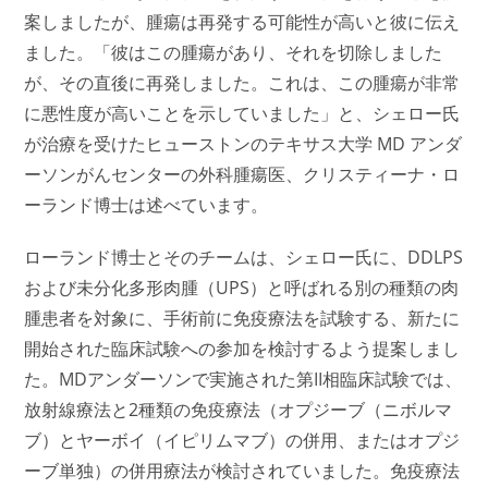
案しましたが、腫瘍は再発する可能性が高いと彼に伝え
ました。「彼はこの腫瘍があり、それを切除しました
が、その直後に再発しました。これは、この腫瘍が非常
に悪性度が高いことを示していました」と、シェロー氏
が治療を受けたヒューストンのテキサス大学 MD アンダ
ーソンがんセンターの外科腫瘍医、クリスティーナ・ロ
ーランド博士は述べています。
ローランド博士とそのチームは、シェロー氏に、DDLPS
および未分化多形肉腫（UPS）と呼ばれる別の種類の肉
腫患者を対象に、手術前に免疫療法を試験する、新たに
開始された臨床試験への参加を検討するよう提案しまし
た。MDアンダーソンで実施された第II相臨床試験では、
放射線療法と2種類の免疫療法（オプジーブ（ニボルマ
ブ）とヤーボイ（イピリムマブ）の併用、またはオプジ
ーブ単独）の併用療法が検討されていました。免疫療法