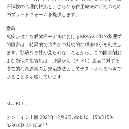
床試験の合理的根拠と、さらなる併用療法の研究のため
のプラットフォームを提供します。
意義：
免疫が健全な膵臓癌モデルにおけるKRASG12Dの薬理学
的阻害は、特異的で強力かつ持続的な腫瘍縮小を刺激し
ます。顕著な毒性が見られないことから、この阻害剤お
よび類似の阻害剤は、膵臓がん（PDAC）患者に対する
潜在的な高影響の新規治療法としてテストされるべきで
あることを示唆しています。
SOURCE：
オンライン出版 2022年12月6日. doi: 10.1158/2159-
8290.CD-22-1066**