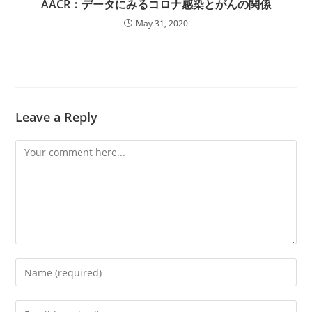
AACR：データにみるコロナ感染とがんの関係
May 31, 2020
Leave a Reply
Comment
Enter
your
name
Enter