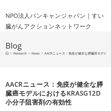
Skip
to
NPO法人パンキャンジャパン｜すい
content
臓がんアクションネットワーク
Blog
>
Research
>
News
>
AACRニュース：免疫が健全な膵臓癌モデルにお
AACRニュース：免疫が健全な膵
臓癌モデルにおけるKRASG12D
小分子阻害剤の有効性