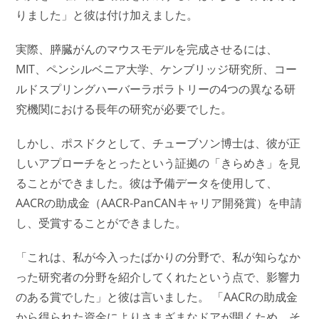
りました」と彼は付け加えました。
実際、膵臓がんのマウスモデルを完成させるには、
MIT、ペンシルベニア大学、ケンブリッジ研究所、コー
ルドスプリングハーバーラボラトリーの4つの異なる研
究機関における長年の研究が必要でした。
しかし、ポスドクとして、チューブソン博士は、彼が正
しいアプローチをとったという証拠の「きらめき」を見
ることができました。彼は予備データを使用して、
AACRの助成金（AACR-PanCANキャリア開発賞）を申請
し、受賞することができました。
「これは、私が今入ったばかりの分野で、私が知らなか
った研究者の分野を紹介してくれたという点で、影響力
のある賞でした」と彼は言いました。 「AACRの助成金
から得られた資金によりさまざまなドアが開くため、そ