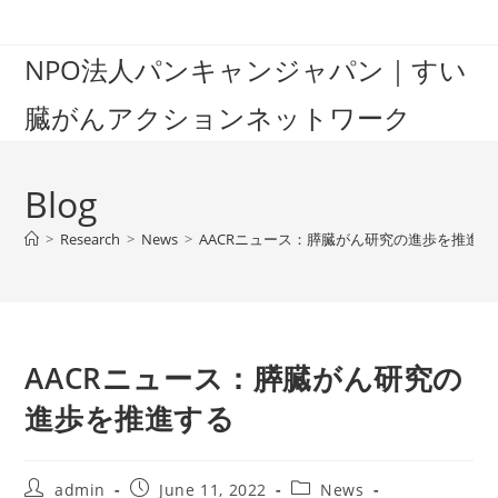
Skip
to
NPO法人パンキャンジャパン｜すい
content
臓がんアクションネットワーク
Blog
>
Research
>
News
>
AACRニュース：膵臓がん研究の進歩を推進す
AACRニュース：膵臓がん研究の
進歩を推進する
Post
Post
Post
admin
June 11, 2022
News