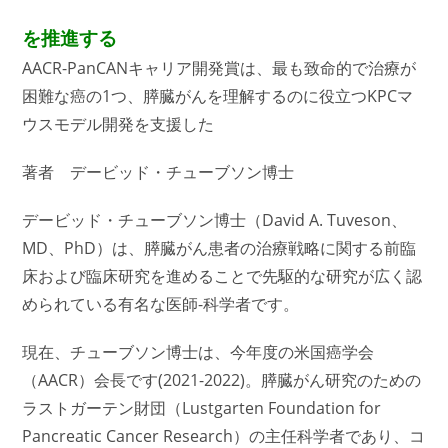
を推進する
AACR-PanCANキャリア開発賞は、最も致命的で治療が
困難な癌の1つ、膵臓がんを理解するのに役立つKPCマ
ウスモデル開発を支援した
著者 デービッド・チューブソン博士
デービッド・チューブソン博士（David A. Tuveson、
MD、PhD）は、膵臓がん患者の治療戦略に関する前臨
床および臨床研究を進めることで先駆的な研究が広く認
められている有名な医師-科学者です。
現在、チューブソン博士は、今年度の米国癌学会
（AACR）会長です(2021-2022)。膵臓がん研究のための
ラストガーテン財団（Lustgarten Foundation for
Pancreatic Cancer Research）の主任科学者であり、コ