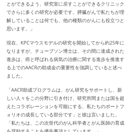
とができるよう、研究室に戻すことができるクリニック
でさらに多くの研究が必要です。膵臓がんで私たちが理
解していることは何でも、他の種類のがんにも役立つと
思います。」
現在、KPCマウスモデルの研究を開始してから約25年に
なりますが、チューブソン博士は、その間に達成された
進歩は、癌と呼ばれる病気の治療に関する進歩を推進す
る上でのAACRの助成金の重要性を強調していると述べ
ました。
「AACR助成プログラムは、がん研究をサポートし、新
しい人々をこの分野に引き付け、研究所間または国を超
えたコラボレーションを可能にする、私たちのポートフ
ォリオの成長している部分です」と彼は言いました。
「私たちは、この次世代のがん科学者とがん医師の育成
を奨励することを優先事項としています。」