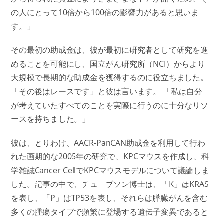
の人にとって10倍から100倍の影響力があると思いま
す。」
その最初の助成金は、彼が最初に研究者として研究を進
めることを可能にし、国立がん研究所（NCI）からより
大規模で長期的な助成金を獲得するのに役立ちました。
「その後はレースです」と彼は言います。 「私は自分
が考えていたすべてのことを実際に行うのに十分なリソ
ースを持ちました。」
彼は、とりわけ、AACR-PanCAN助成金を利用して行わ
れた画期的な2005年の研究で、KPCマウスを作成し、科
学雑誌Cancer CellでKPCマウスモデルについて議論しま
した。記事の中で、チューブソン博士は、「K」はKRAS
を表し、「P」はTP53を表し、それらは膵臓がんを含む
多くの腫瘍タイプで頻繁に登場する遺伝子変異であると