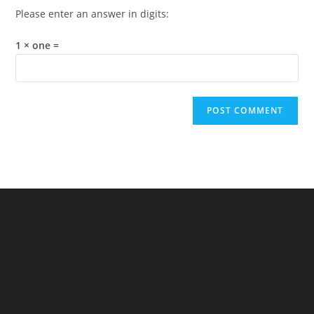
Please enter an answer in digits:
1 × one =