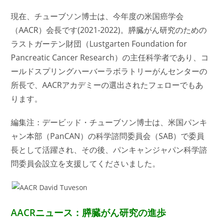
現在、チューブソン博士は、今年度の米国癌学会
（AACR）会長です(2021-2022)。膵臓がん研究のための
ラストガーテン財団（Lustgarten Foundation for
Pancreatic Cancer Research）の主任科学者であり、コ
ールドスプリングハーバーラボラトリーがんセンターの
所長で、AACRアカデミーの選出されたフェローでもあ
ります。
編集注：デービッド・チューブソン博士は、米国パンキ
ャン本部（PanCAN）の科学諮問委員会（SAB）で委員
長として活躍され、その後、パンキャンジャパン科学諮
問委員会設立を支援してくださいました。
AACRニュース：膵臓がん研究の進歩