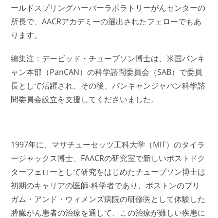
ールドスプリングハーバーラボラトリーがんセンターの
所長で、AACRアカデミーの選出されたフェローでもあ
ります。
編集注：デービッド・チューブソン博士は、米国パンキ
ャン本部（PanCAN）の科学諮問委員会（SAB）で委員
長として活躍され、その後、パンキャンジャパン科学諮
問委員会設立を支援してくださいました。
1997年に、マサチューセッツ工科大学（MIT）のタイラ
ージャックス博士、FAACRの研究室で新しいポストドク
ターフェローとして研究をはじめたチューブソン博士は
初期のキャリアの医師-科学者であり、ボストンのブリ
ガム・アンド・ウィメンズ病院の研修医として体験した
膵臓がん患者の治療を通して、この治療が難しい疾患に