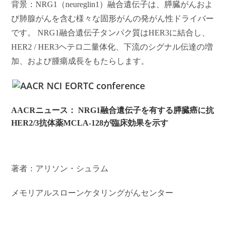
背景：NRG1（neureglin1）融合遺伝子は、膵臓がんおよ
び肺腺がんを含む様々な固形がんの発がん性ドライバー
です。 NRG1融合遺伝子タンパク質はHER3に結合し、
HER2 / HER3ヘテロ二量体化、下流のシグナル伝達の増
加、および腫瘍成長をもたらします。
AACR
ニュース： NRG1融合遺伝子を有する膵臓癌に抗
HER2/3抗体薬MCLA-128が臨床効果を示す
著者：アリソン・シュラム
メモリアルスローンケタリングがんセンター