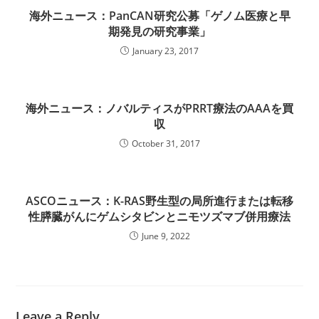
海外ニュース：PanCAN研究公募「ゲノム医療と早
期発見の研究事業」
January 23, 2017
海外ニュース：ノバルティスがPRRT療法のAAAを買
収
October 31, 2017
ASCOニュース：K-RAS野生型の局所進行または転移
性膵臓がんにゲムシタビンとニモツズマブ併用療法
June 9, 2022
Leave a Reply