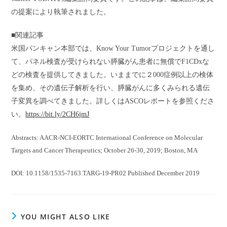
の提案により執筆されました。
■
関連記事
米国パンキャン本部では、Know Your Tumorプロジェクトを通し
て、パネル検査が受けられない膵臓がん患者に無償でF1CDxな
どの検査を提供してきました。いままでに２000症例以上の検体
を集め、その遺伝子解析を行い、膵臓がんに多くみられる遺伝
子変異を調べてきました。詳しくはASCOレポートを参照くださ
い。
https://bit.ly/2CH6jmJ
Abstracts: AACR-NCI-EORTC International Conference on Molecular
Targets and Cancer Therapeutics; October 26-30, 2019; Boston, MA
DOI:
10.1158/1535-7163.TARG-19-PR02 Published December 2019
YOU MIGHT ALSO LIKE