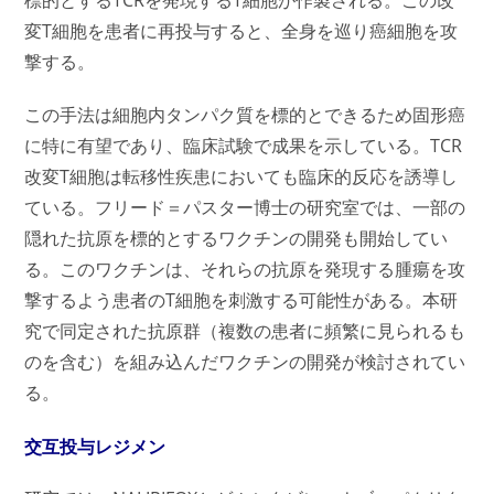
変T細胞を患者に再投与すると、全身を巡り癌細胞を攻
撃する。
この手法は細胞内タンパク質を標的とできるため固形癌
に特に有望であり、臨床試験で成果を示している。TCR
改変T細胞は転移性疾患においても臨床的反応を誘導し
ている。フリード＝パスター博士の研究室では、一部の
隠れた抗原を標的とするワクチンの開発も開始してい
る。このワクチンは、それらの抗原を発現する腫瘍を攻
撃するよう患者のT細胞を刺激する可能性がある。本研
究で同定された抗原群（複数の患者に頻繁に見られるも
のを含む）を組み込んだワクチンの開発が検討されてい
る。
交互投与レジメン