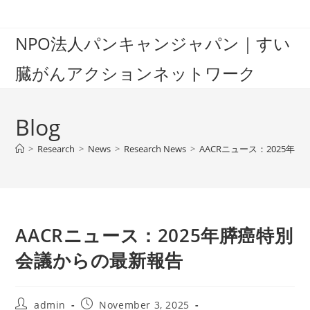
Skip
to
NPO法人パンキャンジャパン｜すい
content
臓がんアクションネットワーク
Blog
>
Research
>
News
>
Research News
>
AACRニュース：2025年
AACRニュース：2025年膵癌特別
会議からの最新報告
Post
Post
admin
November 3, 2025