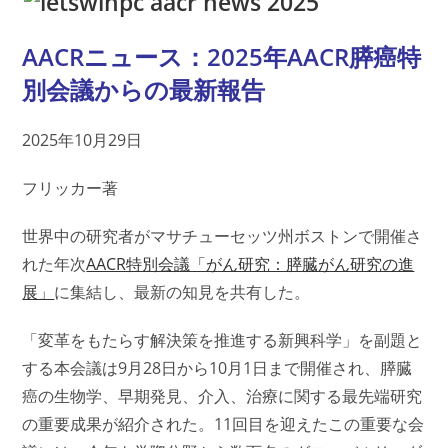
AACRニュース：2025年AACR膵癌特
別会議からの最新報告
2025年10月29日
フリッカー著
世界中の研究者がマサチューセッツ州ボストンで開催さ
れた年次
AACR特別会議「がん研究：膵臓がん研究の進
展」
に集結し、最新の知見を共有した。
「変革をもたらす解決策を推進する新興科学」を副題と
する本会議は9月28日から10月1日まで開催され、膵臓
癌の生物学、早期発見、介入、治療に関する最先端研究
の重要成果が紹介された。11回目を迎えたこの重要な会