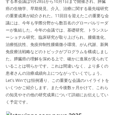
する本会議は9月28日から10月1日まで開催され、膵臓
癌の生物学、早期発見、介入、治療に関する最先端研究
の重要成果が紹介された。11回目を迎えたこの重要な会
議には、今年も学際分野から数百名のグローバルリーダ
ーが集結した。今年の会議では、基礎研究、トランスレ
ーショナル研究、臨床研究が取り上げられ、腫瘍進化、
治療抵抗性、免疫抑制性腫瘍微小環境、がん代謝、新興
免疫療法戦略などのトピックがプログラムを構成しまし
た。膵臓癌の理解を深める上で、確かに進展が見られて
いることは明らかです。これは間違いなく、より多くの
患者さんの治療成績向上につながっていくでしょう。
Let’s Winでは恒例通り、この重要な会議のハイライトを
いくつかご紹介します。また今後数ヶ月かけて、これら
の知見やその他の研究成果について詳細にお伝えしてい
く予定です。