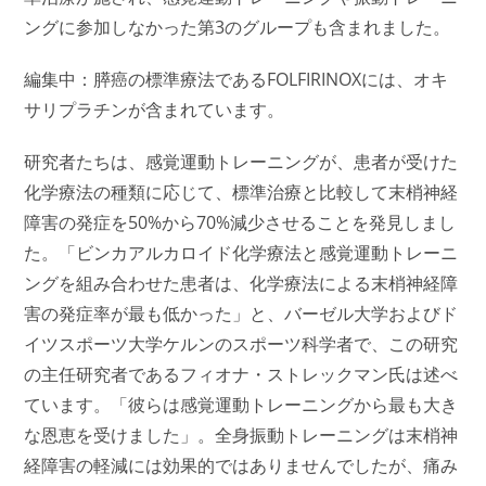
ングに参加しなかった第3のグループも含まれました。
編集中：膵癌の標準療法であるFOLFIRINOXには、オキ
サリプラチンが含まれています。
研究者たちは、感覚運動トレーニングが、患者が受けた
化学療法の種類に応じて、標準治療と比較して末梢神経
障害の発症を50%から70%減少させることを発見しまし
た。「ビンカアルカロイド化学療法と感覚運動トレーニ
ングを組み合わせた患者は、化学療法による末梢神経障
害の発症率が最も低かった」と、バーゼル大学およびド
イツスポーツ大学ケルンのスポーツ科学者で、この研究
の主任研究者であるフィオナ・ストレックマン氏は述べ
ています。「彼らは感覚運動トレーニングから最も大き
な恩恵を受けました」。全身振動トレーニングは末梢神
経障害の軽減には効果的ではありませんでしたが、痛み