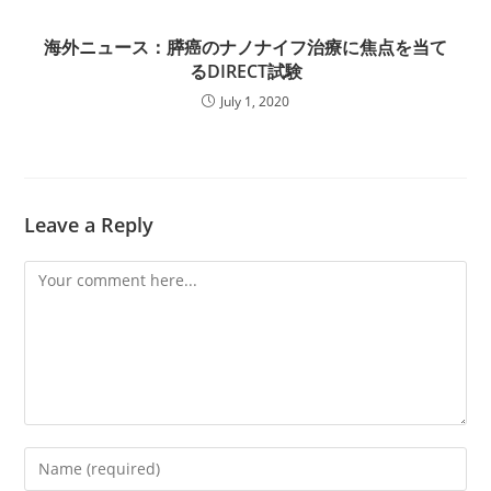
海外ニュース：膵癌のナノナイフ治療に焦点を当て
るDIRECT試験
July 1, 2020
Leave a Reply
Comment
Enter
your