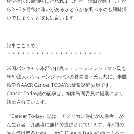
化学療法の期間中に行われましたが、治療が終了してか
ら2〜3ヶ月後に違いがあるかどうかを調べるのも興味深
いでしょう」と彼女は言います。
記事ここまで。
＊＊＊＊＊＊＊＊＊＊＊＊＊＊＊＊＊＊＊＊
米国パンキャン本部の代表ジュリーフレッシュマン氏も
NPO法人パンキャンジャパンの眞島喜幸氏も共に、米国
癌学会AACR Cancer TODAYの編集諮問委員です。
Cancer Today誌の記事は、編集諮問委員の提案により
執筆されています。
『Cancer Today』誌は、アメリカに住むがん患者、が
ん生存者、介護者に無料で提供されています。年4回の
号を受け取るために、AACRCancerTodayのホームペー