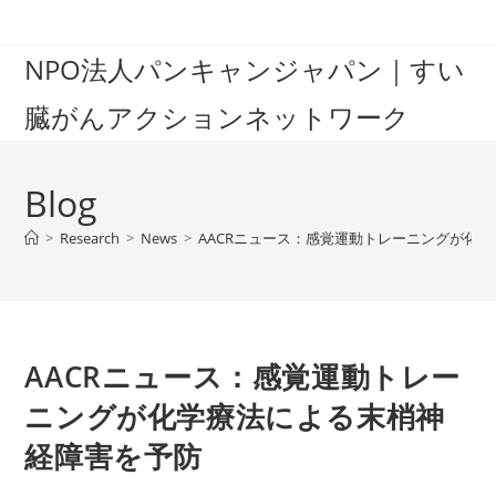
Skip
to
NPO法人パンキャンジャパン｜すい
content
臓がんアクションネットワーク
Blog
>
Research
>
News
>
AACRニュース：感覚運動トレーニングが化
AACRニュース：感覚運動トレー
ニングが化学療法による末梢神
経障害を予防