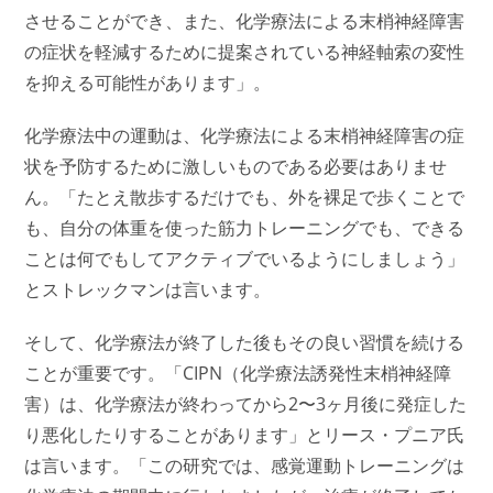
させることができ、また、化学療法による末梢神経障害
の症状を軽減するために提案されている神経軸索の変性
を抑える可能性があります」。
化学療法中の運動は、化学療法による末梢神経障害の症
状を予防するために激しいものである必要はありませ
ん。「たとえ散歩するだけでも、外を裸足で歩くことで
も、自分の体重を使った筋力トレーニングでも、できる
ことは何でもしてアクティブでいるようにしましょう」
とストレックマンは言います。
そして、化学療法が終了した後もその良い習慣を続ける
ことが重要です。「CIPN（化学療法誘発性末梢神経障
害）は、化学療法が終わってから2〜3ヶ月後に発症した
り悪化したりすることがあります」とリース・プニア氏
は言います。「この研究では、感覚運動トレーニングは