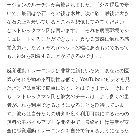
ージョンのルーチンが実施されました。「外を裸足で歩
いて、最初は小石、その後は木片、次に砂、最後に大き
な石の上を歩いているところを想像してみてください」
とストレックマン氏は言います。「それを病院環境でシ
ミュレートすることができます。異なる質感に触れる感
覚入力が、たとえそれがベッドの端にあるものであって
も、神経を刺激することができるのです」。
感覚運動トレーニングは非常に新しいため、あなたの医
師がそれを勧める可能性は低く、YouTubeのビデオを見
ただけでは自宅で簡単に試すことはできません。それで
も、ストレックマン氏と彼女のチームは、より多くの患
者がこれを利用できるようになることを期待していま
す。彼らは自分たちの研究を広く利用可能にするための
無料のモバイルアプリを開発中で、最終的には患者が安
全に感覚運動トレーニングを自分で行えるようになった