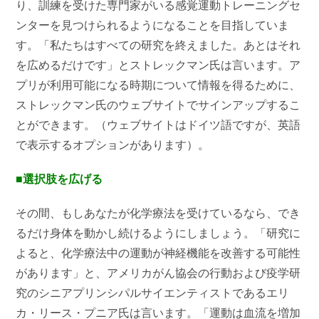
り、訓練を受けた専門家がいる感覚運動トレーニングセ
ンターを見つけられるようになることを目指していま
す。「私たちはすべての研究を終えました。あとはそれ
を広めるだけです」とストレックマン氏は言います。ア
プリが利用可能になる時期について情報を得るために、
ストレックマン氏のウェブサイトでサインアップするこ
とができます。（ウェブサイトはドイツ語ですが、英語
で表示するオプションがあります）。
■選択肢を広げる
その間、もしあなたが化学療法を受けているなら、でき
るだけ身体を動かし続けるようにしましょう。「研究に
よると、化学療法中の運動が神経機能を改善する可能性
があります」と、アメリカがん協会の行動および疫学研
究のシニアプリンシパルサイエンティストであるエリ
カ・リース・プニア氏は言います。「運動は血流を増加