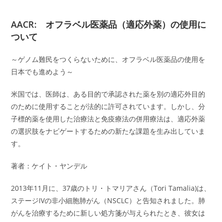
AACR: オフラベル医薬品（適応外薬）の使用に
ついて
～ゲノム難民をつくらないために、オフラベル医薬品の使用を
日本でも進めよう～
米国では、医師は、ある目的で承認された薬を別の適応外目的
のために使用することが法的に許可されています。しかし、分
子標的薬を使用した治療法と免疫療法の併用療法は、適応外薬
の選択肢をナビゲートするための新たな課題を生み出していま
す。
著者：ケイト・ヤンデル
2013年11月に、37歳のトリ・トマリアさん（Tori Tamalia)は、
ステージIVの非小細胞肺がん（NSCLC）と告知されました。肺
がんを治療するために新しい処方箋が与えられたとき、彼女は