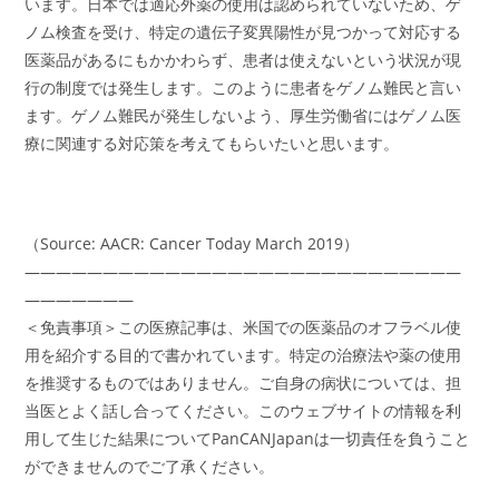
います。日本では適応外薬の使用は認められていないため、ゲ
ノム検査を受け、特定の遺伝子変異陽性が見つかって対応する
医薬品があるにもかかわらず、患者は使えないという状況が現
行の制度では発生します。このように患者をゲノム難民と言い
ます。ゲノム難民が発生しないよう、厚生労働省にはゲノム医
療に関連する対応策を考えてもらいたいと思います。
（Source: AACR: Cancer Today March 2019）
――――――――――――――――――――――――――――
―――――――
＜免責事項＞この医療記事は、米国での医薬品のオフラベル使
用を紹介する目的で書かれています。特定の治療法や薬の使用
を推奨するものではありません。ご自身の病状については、担
当医とよく話し合ってください。このウェブサイトの情報を利
用して生じた結果についてPanCANJapanは一切責任を負うこと
ができませんのでご了承ください。