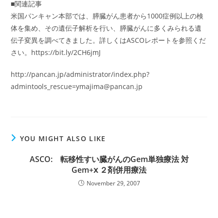
■関連記事
米国パンキャン本部では、膵臓がん患者から1000症例以上の検
体を集め、その遺伝子解析を行い、膵臓がんに多くみられる遺
伝子変異を調べてきました。詳しくはASCOレポートを参照くだ
さい。https://bit.ly/2CH6jmJ
http://pancan.jp/administrator/
index.php?
admintools_rescue=ymajima@pancan.jp
YOU MIGHT ALSO LIKE
ASCO: 転移性すい臓がんのGem単独療法 対
Gem+ⅹ ２剤併用療法
November 29, 2007