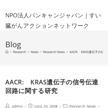
Skip
to
NPO法人パンキャンジャパン｜すい
content
臓がんアクションネットワーク
Blog
>
Research
>
News
>
Research News
>
AACR: KRAS遺伝子の
AACR: KRAS遺伝子の信号伝達
回路に関する研究
Post
Post
Post
admin
June 20, 2008
Research News