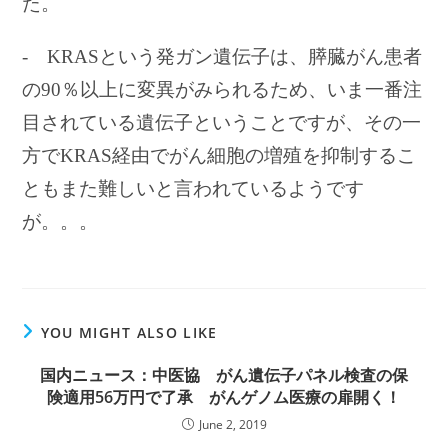
た。
- KRASという発ガン遺伝子は、膵臓がん患者
の90％以上に変異がみられるため、いま一番注
目されている遺伝子ということですが、その一
方でKRAS経由でがん細胞の増殖を抑制するこ
ともまた難しいと言われているようです
が。。。
YOU MIGHT ALSO LIKE
国内ニュース：中医協 がん遺伝子パネル検査の保
険適用56万円で了承 がんゲノム医療の扉開く！
June 2, 2019