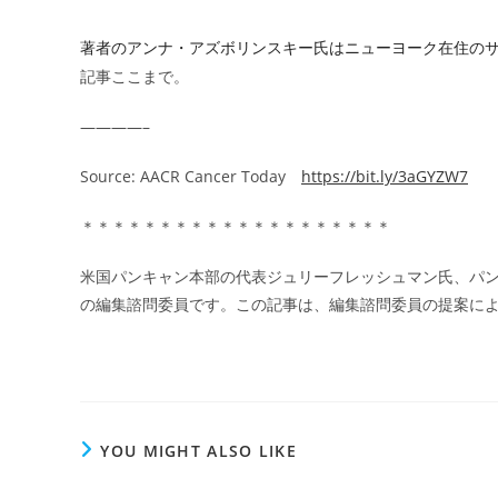
著者のアンナ・アズボリンスキー氏はニューヨーク在住の
記事ここまで。
————–
Source: AACR Cancer Today
https://bit.ly/3aGYZW7
＊＊＊＊＊＊＊＊＊＊＊＊＊＊＊＊＊＊＊＊
米国パンキャン本部の代表ジュリーフレッシュマン氏、パンキャン
の編集諮問委員です。この記事は、編集諮問委員の提案に
YOU MIGHT ALSO LIKE