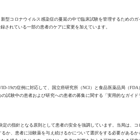
は、新型コロナウイルス感染症の蔓延の中で臨床試験を管理するためのガ
登録されている一部の患者のケアに変更を加えています。
D-19の症例に対応して、国立癌研究所（NCI）と食品医薬品局（FDA
めの試験中の患者および研究への患者の募集に関する「実用的なガイド
、意思決定の指針となる原則として患者の安全を強調しています。当局は、コ
するか、患者に治験薬を与え続けるかについて選択をする必要があるか