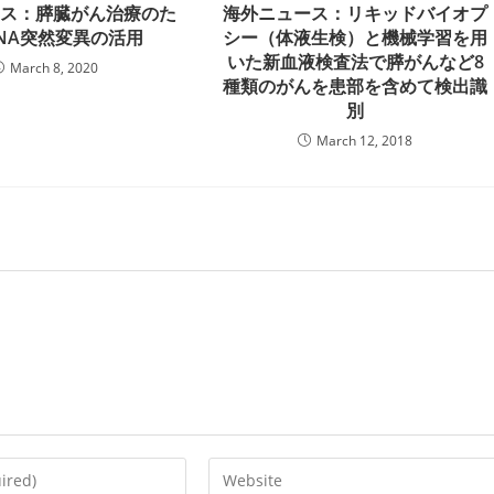
ース：膵臓がん治療のた
海外ニュース：リキッドバイオプ
NA突然変異の活用
シー（体液生検）と機械学習を用
いた新血液検査法で膵がんなど8
March 8, 2020
種類のがんを患部を含めて検出識
別
March 12, 2018
Enter