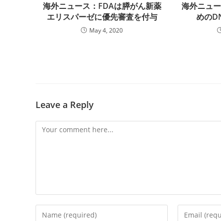
海外ニュース：FDAは膵がん新薬
海外ニュ
エリスパーゼに優先審査を付与
めのD
May 4, 2020
Leave a Reply
Comment
Enter
Enter