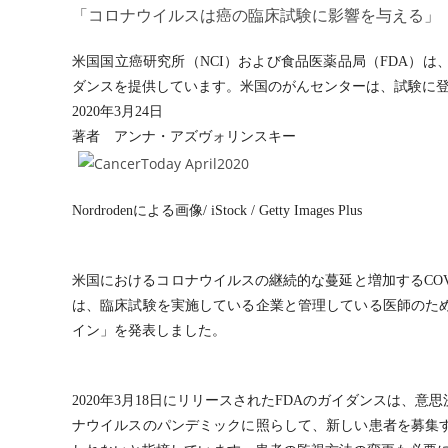
「コロナウイルスは癌の臨床試験に影響を与える」
米国国立癌研究所（NCI）および食品医薬品局（FDA）
ダンスを提供しています。米国のがんセンターは、試験に
2020年3月24日
著者 アンナ・アズヴォリンスキー
Nordrodenによる画像/ iStock / Getty Images Plus
米国におけるコロナウイルスの継続的な蔓延と増加するCOVI
は、臨床試験を実施している企業と管理している医師のた
イン」を発表しました。
2020年3月18日にリリースされたFDAのガイダンスは
ナウイルスのパンデミックに照らして、新しい患者を募集