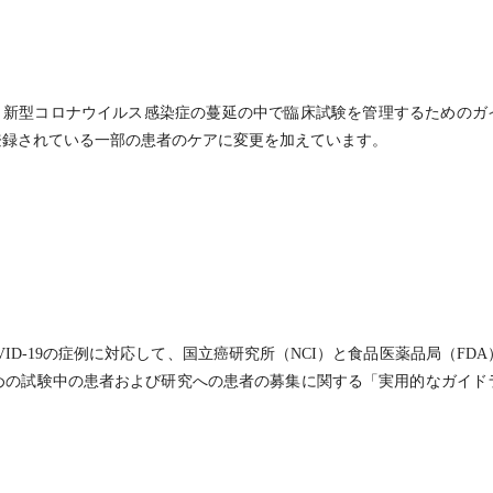
は、新型コロナウイルス感染症の蔓延の中で臨床試験を管理するためのガ
登録されている一部の患者のケアに変更を加えています。
D-19の症例に対応して、国立癌研究所（NCI）と食品医薬品局（FDA
めの試験中の患者および研究への患者の募集に関する「実用的なガイド