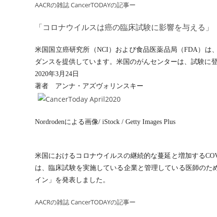
AACRの雑誌 CancerTODAYの記事ー
「コロナウイルスは癌の臨床試験に影響を与える」
米国国立癌研究所（NCI）および食品医薬品局（FDA）
ダンスを提供しています。米国のがんセンターは、試験に
2020年3月24日
著者 アンナ・アズヴォリンスキー
Nordrodenによる画像/ iStock / Getty Images Plus
米国におけるコロナウイルスの継続的な蔓延と増加するCOVI
は、臨床試験を実施している企業と管理している医師のた
イン」を発表しました。
AACRの雑誌 CancerTODAYの記事ー