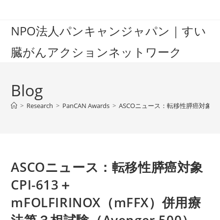
Skip
to
NPO法人パンキャンジャパン｜すい
content
臓がんアクションネットワーク
Blog
>
Research
>
PanCAN Awards
>
ASCOニュース：転移性膵癌対象CPI-6
ASCOニュース：転移性膵癌対象
CPI-613＋
mFOLFIRINOX（mFFX）併用療