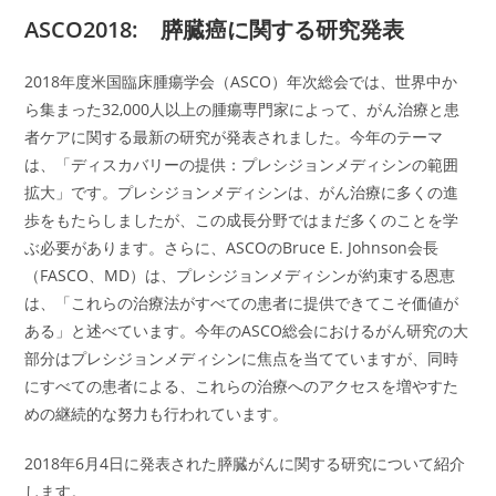
ASCO2018: 膵臓癌に関する研究発表
2018年度米国臨床腫瘍学会（ASCO）年次総会では、世界中か
ら集まった32,000人以上の腫瘍専門家によって、がん治療と患
者ケアに関する最新の研究が発表されました。今年のテーマ
は、「ディスカバリーの提供：プレシジョンメディシンの範囲
拡大」です。プレシジョンメディシンは、がん治療に多くの進
歩をもたらしましたが、この成長分野ではまだ多くのことを学
ぶ必要があります。さらに、ASCOのBruce E. Johnson会長
（FASCO、MD）は、プレシジョンメディシンが約束する恩恵
は、「これらの治療法がすべての患者に提供できてこそ価値が
ある」と述べています。今年のASCO総会におけるがん研究の大
部分はプレシジョンメディシンに焦点を当てていますが、同時
にすべての患者による、これらの治療へのアクセスを増やすた
めの継続的な努力も行われています。
2018年6月4日に発表された膵臓がんに関する研究について紹介
します。