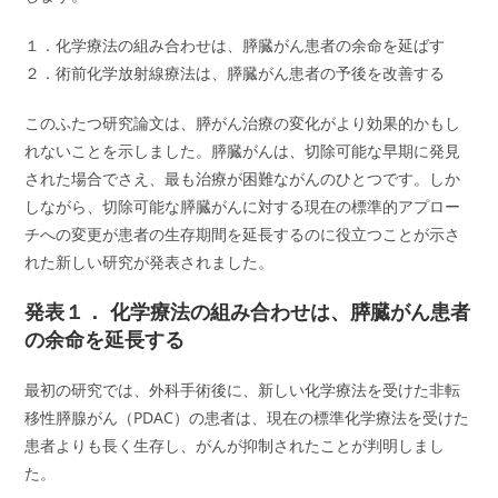
１．化学療法の組み合わせは、膵臓がん患者の余命を延ばす
２．術前化学放射線療法は、膵臓がん患者の予後を改善する
このふたつ研究論文は、膵がん治療の変化がより効果的かもし
れないことを示しました。膵臓がんは、切除可能な早期に発見
された場合でさえ、最も治療が困難ながんのひとつです。しか
しながら、切除可能な膵臓がんに対する現在の標準的アプロー
チへの変更が患者の生存期間を延長するのに役立つことが示さ
れた新しい研究が発表されました。
発表１． 化学療法の組み合わせは、膵臓がん患者
の余命を延長する
最初の研究では、外科手術後に、新しい化学療法を受けた非転
移性膵腺がん（PDAC）の患者は、現在の標準化学療法を受けた
患者よりも長く生存し、がんが抑制されたことが判明しまし
た。