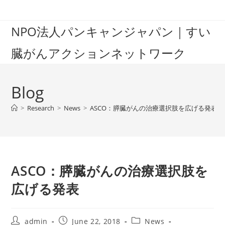
Skip
to
NPO法人パンキャンジャパン｜すい
content
臓がんアクションネットワーク
Blog
>
Research
>
News
>
ASCO：膵臓がんの治療選択肢を広げる発表
ASCO：膵臓がんの治療選択肢を
広げる発表
Post
Post
Post
admin
June 22, 2018
News