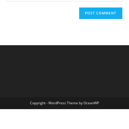
Copyright - WordPress Theme by OceanWP