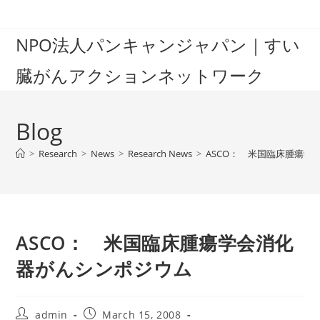
Skip
to
NPO法人パンキャンジャパン｜すい
content
臓がんアクションネットワーク
Blog
>
Research
>
News
>
Research News
>
ASCO： 米国臨床腫瘍学
ASCO： 米国臨床腫瘍学会消化
器がんシンポジウム
Post
Post
admin
March 15, 2008