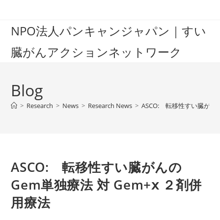
Skip
to
NPO法人パンキャンジャパン｜すい
content
臓がんアクションネットワーク
Blog
>
Research
>
News
>
Research News
>
ASCO: 転移性すい臓がんの
ASCO: 転移性すい臓がんの
Gem単独療法 対 Gem+ⅹ ２剤併
用療法