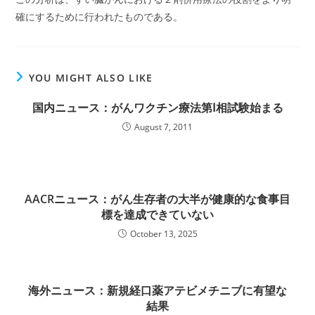
確にするために行われたものである。
YOU MIGHT ALSO LIKE
国内ニュース：がんワクチン療法第Ⅰ相試験始まる
August 7, 2011
AACRニュース：がん生存者の大半が健康的な食事目
標を達成できていない
October 13, 2025
海外ニュース：新規経口薬アテビメチニブに有望な
結果