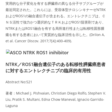
実用的な分子変化を有する膵臓癌の異なる分子サブグループが
最近同定された。これらには、受容体型チロシンキナーゼNTRK
およびROS1の融合遺伝子が含まれる。エントレクチニブは、Ｃ
ＮＳ活性で強力かつ選択的なＴＲＫおよびROS1阻害剤であり、
NTRKまたはROS1融合を有する局所進行性または転移性固形腫
瘍を有する患者において実質的な臨床活性を示した。(Drilon A,
et al. Cancer Discov. 2017;7[4]:400-409).
NTRK／ROS1融合遺伝子のある転移性膵臓癌患者
に対するエントレクチニブの臨床的有用性
Abstract No:521
著者：Michael J. Pishvaian, Christian Diego Rolfo, Stephen V.
Liu, Pratik S. Multani, Edna Chow Maneval, Ignacio Garrido-
Laguna