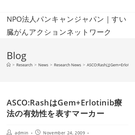
Skip
to
NPO法人パンキャンジャパン｜すい
content
臓がんアクションネットワーク
Blog
>
Research
>
News
>
Research News
>
ASCO:RashはGem+Erl
ASCO:RashはGem+Erlotinib療
法の有効性を表すマーカー
Post
Post
admin
November 24, 2009