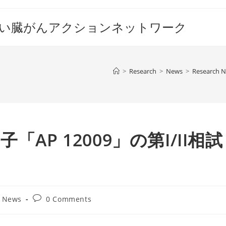
すい臓がんアクションネットワーク
>
Research
>
News
>
Research 
因子「AP 12009」の第I/II相試
Post
h News
0 Comments
comments: