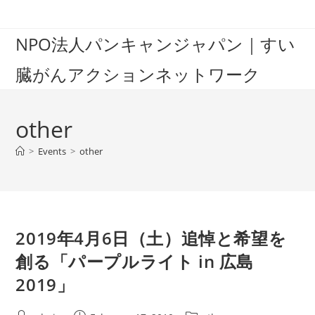
Skip
to
NPO法人パンキャンジャパン｜すい
content
臓がんアクションネットワーク
other
>
Events
>
other
2019年4月6日（土）追悼と希望を
創る「パープルライト in 広島
2019」