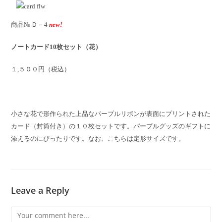
商品№ Ｄ－4
new!
ノートカード10枚セット（花）
１,５００円（税込）
小さな花で形作られた上品なパープルリボンが表面にプリントされた
カード（封筒付き）の１０枚セットです。パープルグッズのギフトに
添えるのにぴったりです。なお、こちらは定形サイズです。
Leave a Reply
Comment