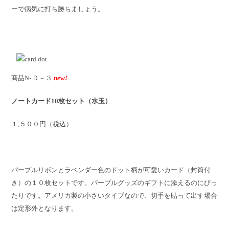
ーで病気に打ち勝ちましょう。
商品№ Ｄ－３
new!
ノートカード10枚セット（水玉）
１,５００円（税込）
パープルリボンとラベンダー色のドット柄が可愛いカード（封筒付
き）の１０枚セットです。パープルグッズのギフトに添えるのにぴっ
たりです。アメリカ製の小さいタイプなので、切手を貼って出す場合
は定形外となります。