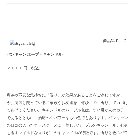
商品№ Ｄ－２
パンキャン ホープ・キャンドル
２,０００円（税込）
痛みや不安な気持ちに「香り」が効果があることをご存じですか。
今、病気と闘っているご家族やお友達を、ぜひこの「香り」で力づけ
てあげてください。キャンドルのパープル色は、すい臓がんのカラー
であるとともに、治癒へのパワーをもつ色でもあります。パンキャン
のロゴの入ったガラスケースに、美しいパープルのキャンドル。心身
を癒すマイルドな香りがこのキャンドルの特徴です。香りと色のパワ