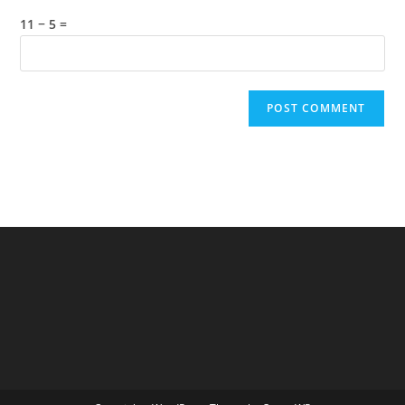
11 − 5 =