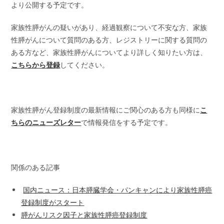
より公開する予定です。
家族性膵がんの疑いがあり、経過観察について不安な方、家族
性膵がんについて質問のある方、レジストリーに関する質問の
ある方など、家族性膵がんについてより詳しく知りたい方は、
こちらから登録
してください。
家族性膵がん登録制度の最新情報にご関心のある方も同様に
こ
ちらのニューズレター
で情報発信をする予定です。
関係のある記事
国内ニュース：日本膵臓学会・パンキャンにより家族性膵癌
登録制度がスタート
膵がんリスク因子と家族性膵癌登録制度