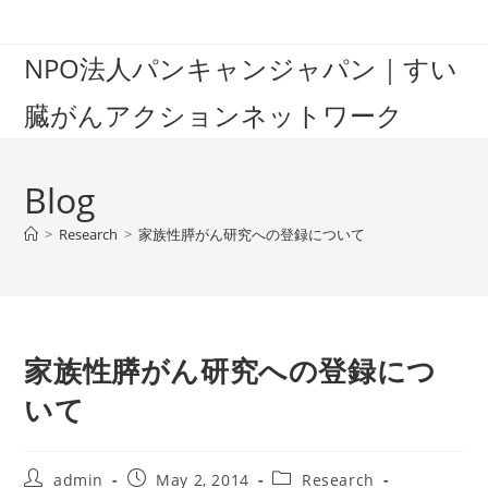
Skip
to
NPO法人パンキャンジャパン｜すい
content
臓がんアクションネットワーク
Blog
>
Research
>
家族性膵がん研究への登録について
家族性膵がん研究への登録につ
いて
Post
Post
Post
admin
May 2, 2014
Research