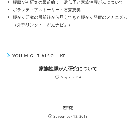
膵臓がん研究の最前線： 遺伝子と家族性膵がんについて
ボランティアストーリー：石森恵美
膵がん研究の最前線から見えてきた膵がん発症のメカニズム
（外部リンク：「がんナビ」）
YOU MIGHT ALSO LIKE
家族性膵がん研究について
May 2, 2014
研究
September 13, 2013