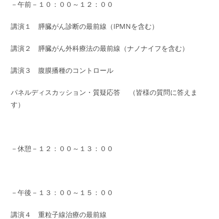
－午前－１０：００～１２：００
講演１ 膵臓がん診断の最前線（IPMNを含む）
講演２ 膵臓がん外科療法の最前線（ナノナイフを含む）
講演３ 腹膜播種のコントロール
パネルディスカッション・質疑応答 （皆様の質問に答えま
す）
－休憩－１２：００～１３：００
－午後－１３：００～１５：００
講演４ 重粒子線治療の最前線