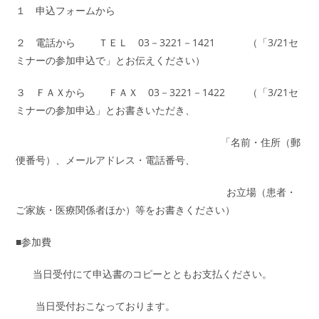
１ 申込フォームから
２ 電話から ＴＥＬ 03－3221－1421 （「3/21セ
ミナーの参加申込で」とお伝えください）
３ ＦＡＸから ＦＡＸ 03－3221－1422 （「3/21セ
ミナーの参加申込」とお書きいただき、
「名前・住所（郵
便番号）、メールアドレス・電話番号、
お立場（患者・
ご家族・医療関係者ほか）等をお書きください）
■参加費
当日受付にて申込書のコピーとともお支払ください。
当日受付おこなっております。