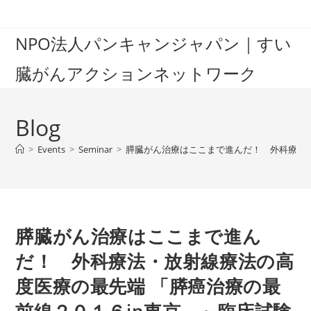
Skip
to
NPO法人パンキャンジャパン｜すい
content
臓がんアクションネットワーク
Blog
>
Events
>
Seminar
>
膵臓がん治療はここまで進んだ！ 外科療法・
膵臓がん治療はここまで進ん
だ！ 外科療法・放射線療法の高
度医療の最先端 「膵癌治療の最