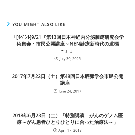
YOU MIGHT ALSO LIKE
「[ｲﾍﾞﾝﾄ]9/21『第13回日本神経内分泌腫瘍研究会学
術集会・市民公開講座～NEN診療新時代の道標
～』」
July 30, 2025
2017年7月22日（土）第48回日本膵臓学会市民公開
講座
June 24, 2017
2018年6月23日（土）「特別講演 がんのゲノム医
療～がん患者ひとりひとりに合った治療法～」
April 17, 2018