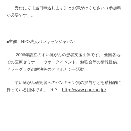
受付にて【当日申込します】とお声がけください（参加料
が必要です）。
■主催 NPO法人パンキャンジャパン
2006年設立のすい臓がんの患者支援団体です。 全国各地
での医療セミナー、ウオークイベント、勉強会等の情報提供、
ドラッグラグの解決等のアドボカシー活動、
すい臓がん研究者へのパンキャン賞の授与などを積極的に
行っている団体です。 ＨＰ
http://www.pancan.jp/