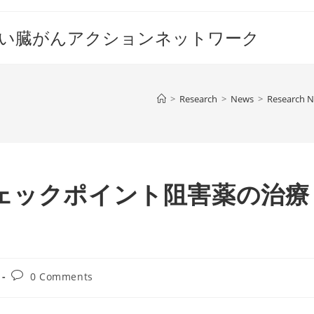
すい臓がんアクションネットワーク
>
Research
>
News
>
Research 
ェックポイント阻害薬の治療
Post
0 Comments
comments: