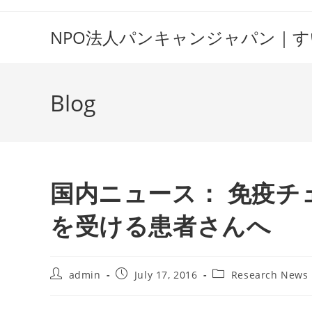
Skip
to
NPO法人パンキャンジャパン｜
content
Blog
国内ニュース： 免疫チ
を受ける患者さんへ
Post
Post
Post
admin
July 17, 2016
Research News
author:
published:
category: