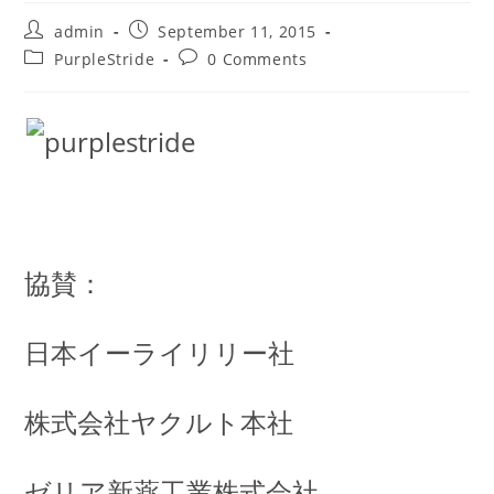
Post
Post
admin
September 11, 2015
author:
published:
Post
Post
PurpleStride
0 Comments
category:
comments:
協賛：
日本イーライリリー社
株式会社ヤクルト本社
ゼリア新薬工業株式会社