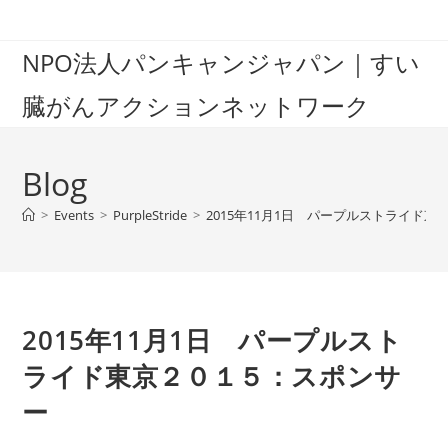
Skip
to
NPO法人パンキャンジャパン｜すい
content
臓がんアクションネットワーク
Blog
>
Events
>
PurpleStride
>
2015年11月1日 パープルストライド
2015年11月1日 パープルスト
ライド東京２０１５：スポンサ
ー