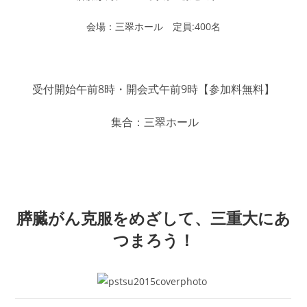
会場：三翠ホール 定員:400名
受付開始午前8時・開会式午前9時【参加料無料】
集合：三翠ホール
膵臓がん克服をめざして、三重大にあ
つまろう！