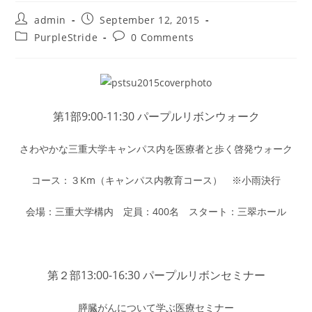
Post
Post
admin
September 12, 2015
author:
published:
Post
Post
PurpleStride
0 Comments
category:
comments:
第1部9:00-11:30 パープルリボンウォーク
さわやかな三重大学キャンパス内を医療者と歩く啓発ウォーク
コース：３Km（キャンパス内教育コース） ※小雨決行
会場：三重大学構内 定員：400名 スタート：三翠ホール
第２部13:00-16:30 パープルリボンセミナー
膵臓がんについて学ぶ医療セミナー