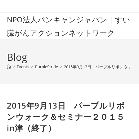
Skip
to
NPO法人パンキャンジャパン｜すい
content
臓がんアクションネットワーク
Blog
>
Events
>
PurpleStride
>
2015年9月13日 パープルリボンウォー
2015年9月13日 パープルリボ
ンウォーク＆セミナー２０１５
in津（終了）