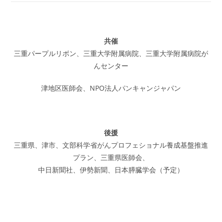
共催
三重パープルリボン、三重大学附属病院、三重大学附属病院が
んセンター
津地区医師会、NPO法人パンキャンジャパン
後援
三重県、津市、文部科学省がんプロフェショナル養成基盤推進
プラン、三重県医師会、
中日新聞社、伊勢新聞、日本膵臓学会（予定）