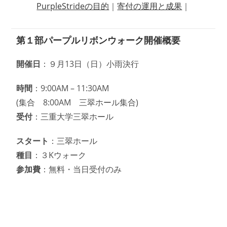
PurpleStrideの目的
｜
寄付の運用と成果
｜
第１部パープルリボンウォーク開催概要
開催日
：９月13日（日）小雨決行
時間
：9:00AM – 11:30AM
(集合 8:00AM 三翠ホール集合)
受付
：三重大学三翠ホール
スタート
：三翠ホール
種目
：３Kウォーク
参加費
：無料・当日受付のみ