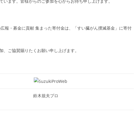
ています。皆様からのご参加を心からお待ち申し上げます。
の広報・募金に貢献 集まった寄付金は、「すい臓がん撲滅基金」に寄付
加、ご協賛賜りたくお願い申し上げます。
鈴木規夫プロ