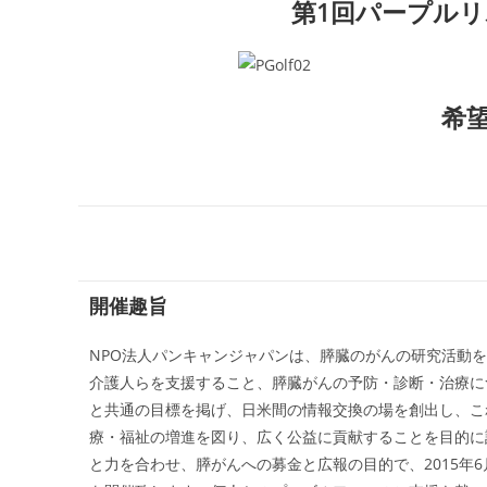
第1回パープル
希
開催趣旨
NPO法人パンキャンジャパンは、膵臓のがんの研究活動
介護人らを支援すること、膵臓がんの予防・診断・治療に
と共通の目標を掲げ、日米間の情報交換の場を創出し、こ
療・福祉の増進を図り、広く公益に貢献することを目的に
と力を合わせ、膵がんへの募金と広報の目的で、2015年