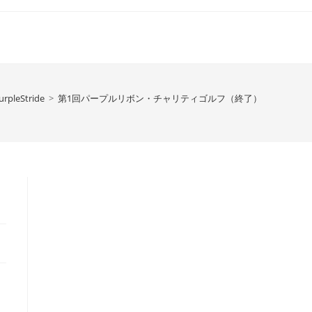
urpleStride
>
第1回パープルリボン・チャリティゴルフ（終了）