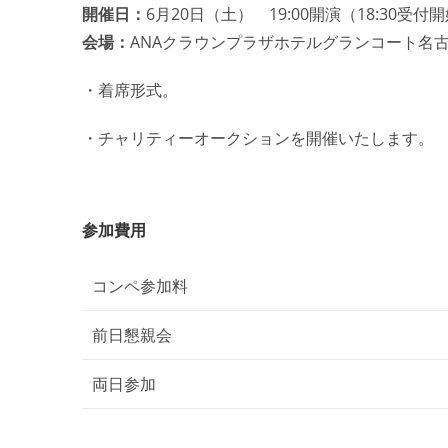
開催日：
6月20日（土） 19:00開演（
18:30受付
会場：
ANAクラウンプラザホテルグランコート名
・着席形式。
・チャリティーオークションを開催いたします。
参加費用
コンペ参加料
前日懇親会
両日参加