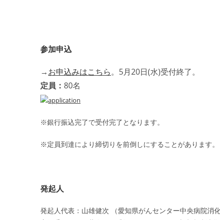
参加申込
→
お申込みはこちら
。5月20日(水)受付終了。
定員：
80名
※銀行振込完了で受付完了となります。
※定員到達により締切りを前倒しにすることがあります。
発起人
発起人代表：山雄健次 （愛知県がんセンター中央病院消化