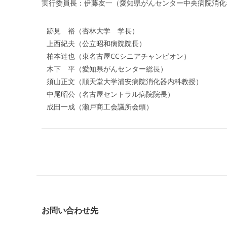
実行委員長：伊藤友一（愛知県がんセンター中央病院消化
跡見 裕（杏林大学 学長）
上西紀夫（公立昭和病院院長）
柏本達也（東名古屋CCシニアチャンピオン）
木下 平（愛知県がんセンター総長）
須山正文（順天堂大学浦安病院消化器内科教授）
中尾昭公（名古屋セントラル病院院長）
成田一成（瀬戸商工会議所会頭）
お問い合わせ先