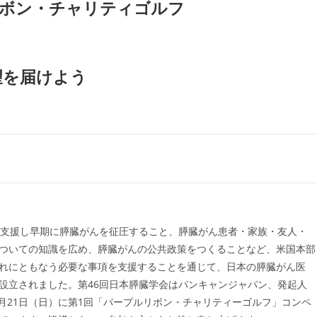
リボン・チャリティゴルフ
望を届けよう
を支援し早期に膵臓がんを征圧すること、膵臓がん患者・家族・友人・
ついての知識を広め、膵臓がんの公共政策をつくることなど、米国本部
れにともなう必要な事項を支援することを通じて、日本の膵臓がん医
設立されました。第46回日本膵臓学会はパンキャンジャパン、発起人
6月21日（日）に第1回「パープルリボン・チャリティーゴルフ」コンペ