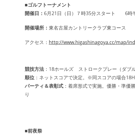
■ゴルフトーナメント
開催日：
6月21日（日）７時35分スタート 6時
開催場所：
東名古屋カントリークラブ東コース
アクセス：
http://www.higashinagoya.cc/map/ind
競技方法
：18ホールズ ストロークプレー（ダブ
順位
：ネットスコアで決定。※同スコアの場合18
パーティ＆表彰式
：着席形式で実施。優勝・準優勝
り
■前夜祭