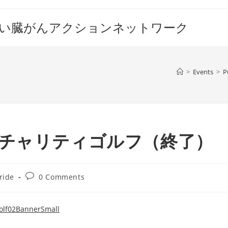
すい臓がんアクションネットワーク
>
Events
>
P
・チャリティゴルフ（終了）
Post
ride
0 Comments
comments: