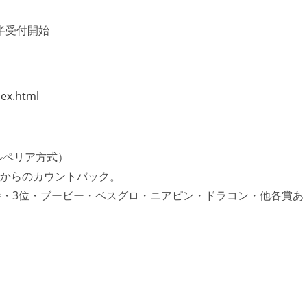
半受付開始
ex.html
ルペリア方式）
Hからのカウントバック。
・3位・ブービー・ベスグロ・ニアピン・ドラコン・他各賞あ