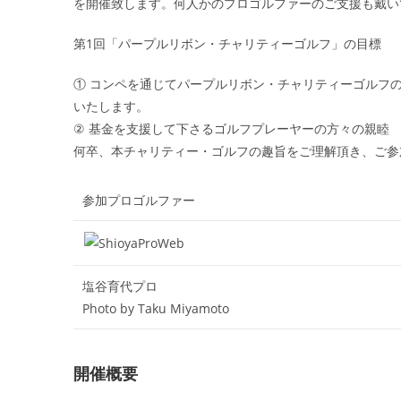
を開催致します。何人かのプロゴルファーのご支援も戴い
第1回「パープルリボン・チャリティーゴルフ」の目標
① コンペを通じてパープルリボン・チャリティーゴルフ
いたします。
② 基金を支援して下さるゴルフプレーヤーの方々の親睦
何卒、本チャリティー・ゴルフの趣旨をご理解頂き、ご参
参加プロゴルファー
塩谷育代プロ
Photo by Taku Miyamoto
開催概要