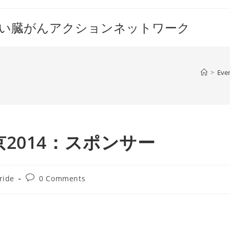
すい臓がんアクションネットワーク
>
Eve
2014：スポンサー
Post
ride
0 Comments
comments: