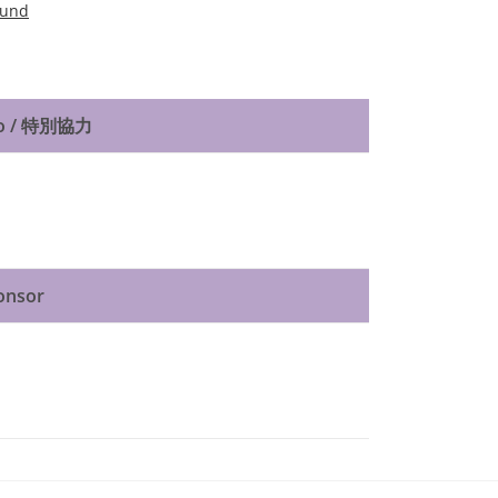
 to / 特別協力
onsor