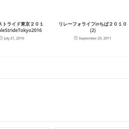
ストライド東京２０１
リレーフォライフinちば２０１０
eStrideTokyo2016
(2)
July 21, 2016
September 29, 2011