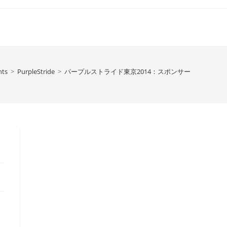
nts
>
PurpleStride
>
パープルストライド東京2014：スポンサー