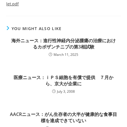
let.pdf
YOU MIGHT ALSO LIKE
海外ニュース：進行性神経内分泌腫瘍の治療におけ
るカボザンチニブの第3相試験
March 11, 2025
医療ニュース：ｉＰＳ細胞を有償で提供 ７月か
ら、京大が企業に
July 3, 2008
AACRニュース：がん生存者の大半が健康的な食事目
標を達成できていない