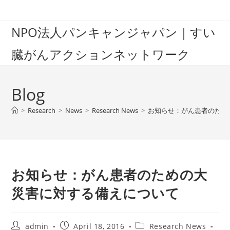
Skip
to
NPO法人パンキャンジャパン｜すい
content
臓がんアクションネットワーク
Blog
>
Research
>
News
>
Research News
>
お知らせ：がん患者のため
お知らせ：がん患者のための大
災害に対する備えについて
Post
Post
Post
admin
April 18, 2016
Research News