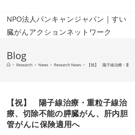
Skip
to
NPO法人パンキャンジャパン｜すい
content
臓がんアクションネットワーク
Blog
>
Research
>
News
>
Research News
>
【祝】 陽子線治療・重粒
【祝】 陽子線治療・重粒子線治
療、切除不能の膵臓がん、肝内胆
管がんに保険適用へ