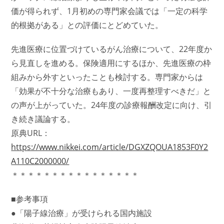
価が得られず、1月初めの専門家会議では「一定の科学
的根拠がある」との評価にとどめていた。
先進医療に位置づけているがん治療について、22年度か
ら見直しを進める。保険適用にするほか、先進医療の枠
組みから外すといったことも検討する。専門家からは
「効果が不十分な治療もあり、一度再整理すべきだ」と
の声が上がっていた。24年度の診療報酬改定に向け、引
き続き議論する。
原典URL：
https://www.nikkei.com/article/DGXZQOUA1853F0Y2
A110C2000000/
＊＊＊＊＊＊＊＊＊＊＊＊＊＊＊＊
■参考事項
●「陽子線治療」が受けられる国内施設