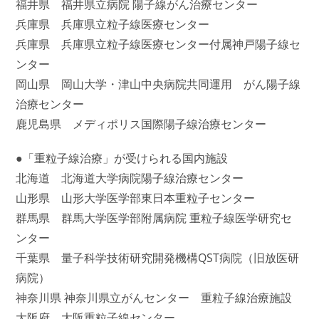
福井県 福井県立病院 陽子線がん治療センター
兵庫県 兵庫県立粒子線医療センター
兵庫県 兵庫県立粒子線医療センター付属神戸陽子線セ
ンター
岡山県 岡山大学・津山中央病院共同運用 がん陽子線
治療センター
鹿児島県 メディポリス国際陽子線治療センター
●「重粒子線治療」が受けられる国内施設
北海道 北海道大学病院陽子線治療センター
山形県 山形大学医学部東日本重粒子センター
群馬県 群馬大学医学部附属病院 重粒子線医学研究セ
ンター
千葉県 量子科学技術研究開発機構QST病院（旧放医研
病院）
神奈川県 神奈川県立がんセンター 重粒子線治療施設
大阪府 大阪重粒子線センター