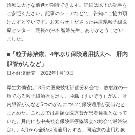
治療に大きな前進が期待できます。詳細は以下の記事を
ご参照ください。記事のシェアなどで、告知にご協力頂
けますと幸いです。お知らせくださった兵庫県粒子線医
療センター 院長の沖本 智昭先生、ありがとうござい
ました。
■「粒子線治療、4年ぶり保険適用拡大へ 肝内
胆管がんなど」
日本経済新聞 2022年1月19日
厚生労働省は18日の医療技術評価分科会で、放射線の一
種である粒子線治療を巡り、膵臓（すいぞう）がん、肝
内胆管がんなど5つのがんについて保険適用が妥当だと
まとめた。これまでは高額な医療費が患者負担となって
いた。月内にも中央社会保険医療協議会の総会で最終決
定し、4月から全額保険適用とする。同治療の適用対象