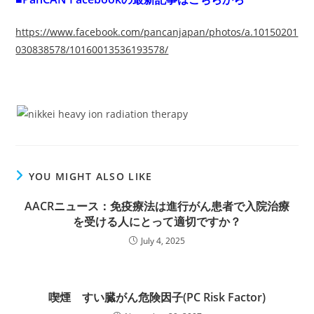
https://www.facebook.com/pancanjapan/photos/a.10150201
030838578/10160013536193578/
YOU MIGHT ALSO LIKE
AACRニュース：免疫療法は進行がん患者で入院治療
を受ける人にとって適切ですか？
July 4, 2025
喫煙 すい臓がん危険因子(PC Risk Factor)