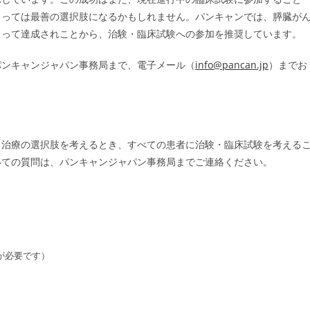
とっては最善の選択肢になるかもしれません。パンキャンでは、膵臓が
よって達成されことから、治験・臨床試験への参加を推奨しています。
パンキャンジャパン事務局まで、電子メール（
info@pancan.jp
）までお
、治療の選択肢を考えるとき、すべての患者に治験・臨床試験を考える
いての質問は、パンキャンジャパン事務局までご連絡ください。
が必要です）