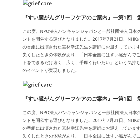
『すい臓がんグリーフケアのご案内』ー第1回 愛
この度、NPO法人パンキャンジャパンと一般社団法人日本
ントを開催する運びとなりました。2017年7月21日、N
の番組に出演された宮林幸江先生を講師にお迎えしていま
失くしたときの体験があり、「日本全国にはすい臓がんで
トをできるだけ速く、広く、手厚く行いたい」という気持
のイベントが実現しました。
『すい臓がんグリーフケアのご案内』ー第1回 愛
この度、NPO法人パンキャンジャパンと一般社団法人日本
ントを開催する運びとなりました。2017年7月21日、N
の番組に出演された宮林幸江先生を講師にお迎えしていま
失くしたときの体験があり、「日本全国にはすい臓がんで