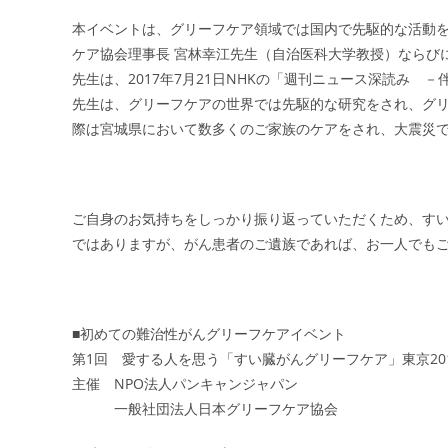
本イベントは、グリーフケア領域では国内で先駆的な活動
ケア協会理事長 宮林幸江先生（自治医科大学教授）ならび
先生は、2017年7月21日NHKの「週刊ニュース深読み
先生は、グリーフケアの世界では先駆的な研究をされ、グ
際は宮城県において数多くのご家族のケアをされ、大震災
ご自身のお気持ちをしっかり振り返っていただくため、す
ではありますが、がん患者のご遺族であれば、お一人でも
■初めての難治性がんグリーフケアイベント
第1回 愛する人を思う「すい臓がんグリーフケア」東京20
主催 NPO法人パンキャンジャパン
一般社団法人日本グリーフケア協会