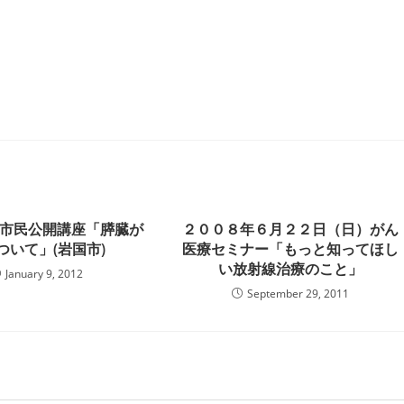
-28 市民公開講座「膵臓が
２００８年６月２２日（日）がん
ついて」(岩国市)
医療セミナー「もっと知ってほし
い放射線治療のこと」
January 9, 2012
September 29, 2011