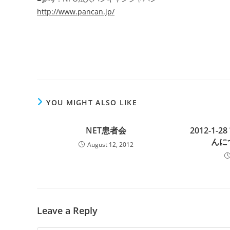
http://www.pancan.jp/
YOU MIGHT ALSO LIKE
NET患者会
2012-1
んに
August 12, 2012
Leave a Reply