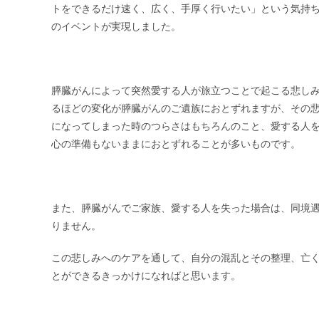
トをできるだけ速く、広く、手厚く行いたい」という気持
のイベントが実現しました。
膵臓がんによって突然愛する人が旅立つことで起こる悲し
るほどの変化が膵臓がんのご遺族におとずれますが、その悲
になってしまった時のつらさはもちろんのこと、愛する人
心の準備もないままにおとずれることが多いものです。
また、膵臓がんでご家族、愛する人を失った場合は、同境
りません。
この悲しみへのケアを通して、自分の混乱とその整理、亡
とができるきっかけになればと思います。