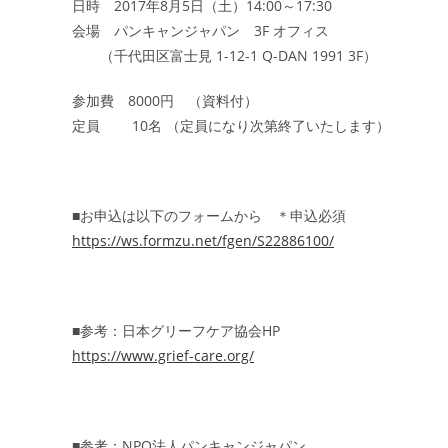
日時 2017年8月5日（土）14:00～17:30
会場 パンキャンジャパン 3F オフィス
（千代田区富士見 1-12-1 Q-DAN 1991 3F）
参加費 8000円 （資料付）
定員 10名 （定員になり次第終了いたします）
■お申込は以下のフォームから ＊申込必須
https://ws.formzu.net/fgen/S22886100/
■参考：日本グリーフケア協会HP
https://www.grief-care.org/
■参考：NPO法人パンキャンジャパン