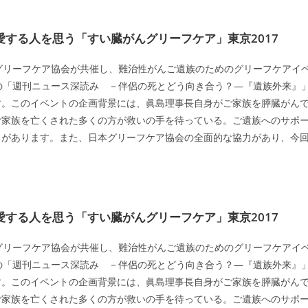
する人を思う「すい臓がんグリーフケア」東京2017
グリーフケア協会が共催し、難治性がんご遺族のためのグリーフケアイ
HKの「週刊ニュース深読み －伴侶の死とどう向き合う？―『遺族外来』
す。このイベントの企画背景には、眞島理事長自身がご家族を膵臓がん
ご家族を亡くされた多くの方が救いの手を待っている。ご遺族へのサポ
ちがあります。また、日本グリーフケア協会の全面的な協力があり、今
する人を思う「すい臓がんグリーフケア」東京2017
グリーフケア協会が共催し、難治性がんご遺族のためのグリーフケアイ
HKの「週刊ニュース深読み －伴侶の死とどう向き合う？―『遺族外来』
す。このイベントの企画背景には、眞島理事長自身がご家族を膵臓がん
ご家族を亡くされた多くの方が救いの手を待っている。ご遺族へのサポ