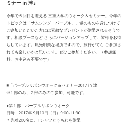
ミナー in 津』
今年で６回目を迎える 三重大学のウオーク＆セミナー。今年の
トピックは「サムシング・パープル」。紫のものを身につけて
ご参加いただいた方には素敵なプレゼントが贈呈されるそうで
す。相談ブースなど さらにバージョンアップして、皆様をお待
ちしています。風光明美な場所ですので、旅行がてら ご参加さ
れても楽しいかと思います。ぜひご参加ください。（参加無
料、お申込み不要です）
■「パープルリボンウオーク＆セミナー2017 in 津」
※１部のみ、２部のみのご参加、可能です。
●第１部 パープルリボンウオーク
日時 2017年 9月10日（日）9:00-11:30
＊先着200名に、Tシャツとうちわを贈呈