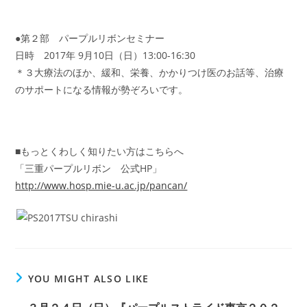
●第２部 パープルリボンセミナー
日時 2017年 9月10日（日）13:00-16:30
＊３大療法のほか、緩和、栄養、かかりつけ医のお話等、治療
のサポートになる情報が勢ぞろいです。
■もっとくわしく知りたい方はこちらへ
「三重パープルリボン 公式HP」
http://www.hosp.mie-u.ac.jp/pancan/
YOU MIGHT ALSO LIKE