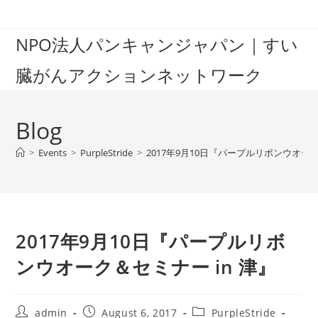
Skip
to
NPO法人パンキャンジャパン｜すい
content
臓がんアクションネットワーク
Blog
>
Events
>
PurpleStride
>
2017年9月10日『パープルリボンウオーク
2017年9月10日『パープルリボ
ンウオーク＆セミナー in 津』
Post
Post
Post
admin
August 6, 2017
PurpleStride