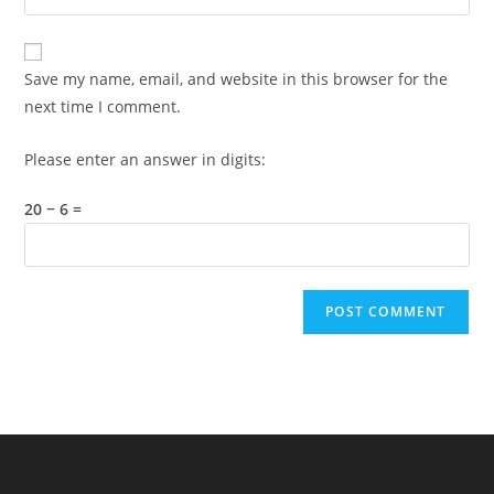
address
your
comment
to
website
comment
URL
Save my name, email, and website in this browser for the
(optional)
next time I comment.
Please enter an answer in digits:
20 − 6 =